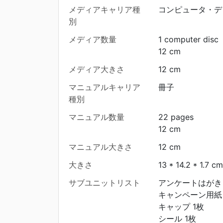
メディアキャリア種
コンピュータ・デ
別
メディア数量
1 computer disc
12 cm
メディア大きさ
12 cm
マニュアルキャリア
冊子
種別
マニュアル数量
22 pages
12 cm
マニュアル大きさ
12 cm
大きさ
13 * 14.2 * 1.7 cm
サブユニットリスト
アンケートはがき 
キャンペーン用紙 
キャップ 1枚
シール 1枚