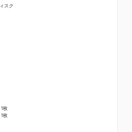
ィスク
1枚
1枚