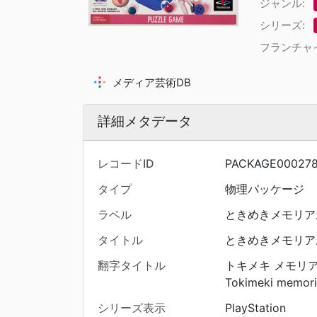
ジャンル:
シリーズ:
フランチャ
メディア芸術DB
詳細メタデータ
レコードID
PACKAGE00027
タイプ
物理パッケージ
ラベル
ときめきメモリア
タイトル
ときめきメモリア
翻字タイトル
トキメキ メモリア
Tokimeki memori
シリーズ表示
PlayStation