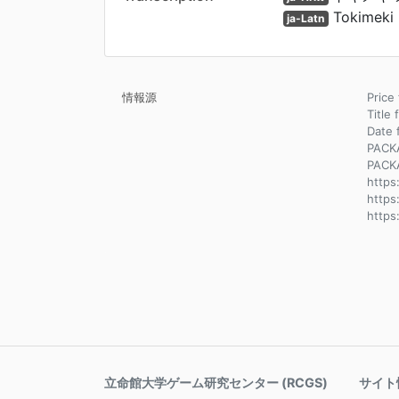
Tokimeki 
ja-Latn
情報源
Pric
Title 
Dat
PACK
PACK
https
https
https
立命館大学ゲーム研究センター (RCGS)
サイト