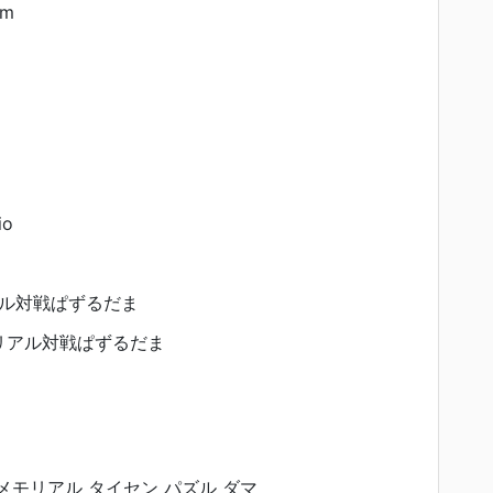
am
io
ル対戦ぱずるだま
リアル対戦ぱずるだま
メモリアル タイセン パズル ダマ