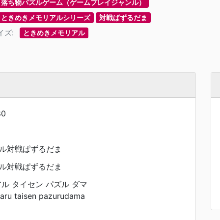
落ち物パズルゲーム（ゲームプレイジャンル）
ときめきメモリアルシリーズ
対戦ぱずるだま
イズ:
ときめきメモリアル
80
ル対戦ぱずるだま
ル対戦ぱずるだま
ル タイセン パズル ダマ
aru taisen pazurudama