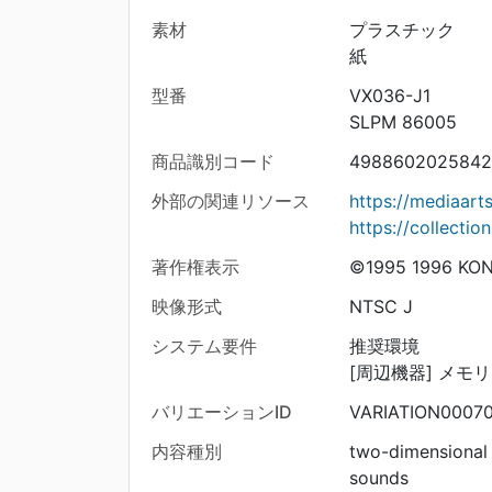
素材
プラスチック
紙
型番
VX036-J1
SLPM 86005
商品識別コード
4988602025842
外部の関連リソース
https://mediaar
https://collecti
著作権表示
©1995 1996 KON
映像形式
NTSC J
システム要件
推奨環境
[周辺機器] メモ
バリエーションID
VARIATION0007
内容種別
two-dimensional
sounds