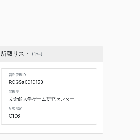
所蔵リスト
(1件)
資料管理ID
RCGSa0010153
管理者
立命館大学ゲーム研究センター
配架場所
C106