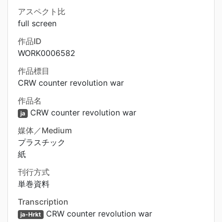
アスペクト比
full screen
作品ID
WORK0006582
作品標目
CRW counter revolution war
作品名
CRW counter revolution war
ja
媒体／Medium
プラスチック
紙
刊行方式
単巻資料
Transcription
CRW counter revolution war
ja-Hrkt