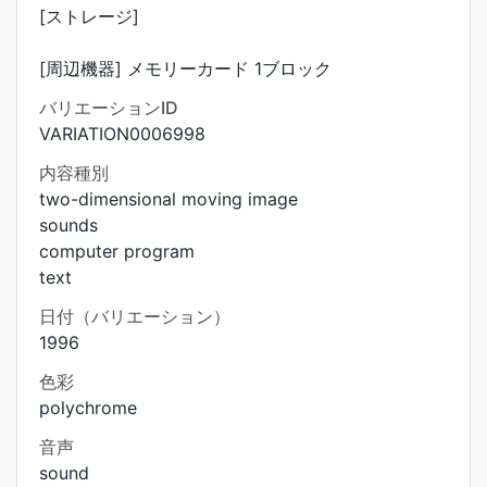
[ストレージ]
[周辺機器] メモリーカード 1ブロック
バリエーションID
VARIATION0006998
内容種別
two-dimensional moving image
sounds
computer program
text
日付（バリエーション）
1996
色彩
polychrome
音声
sound