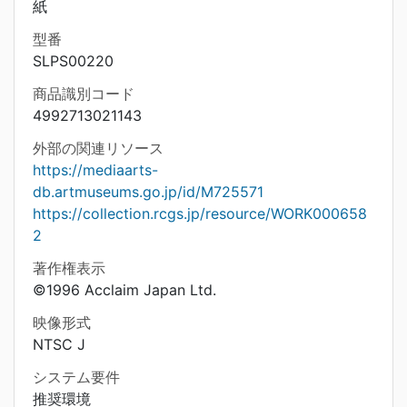
紙
型番
SLPS00220
商品識別コード
4992713021143
外部の関連リソース
https://mediaarts-
db.artmuseums.go.jp/id/M725571
https://collection.rcgs.jp/resource/WORK000658
2
著作権表示
©1996 Acclaim Japan Ltd.
映像形式
NTSC J
システム要件
推奨環境