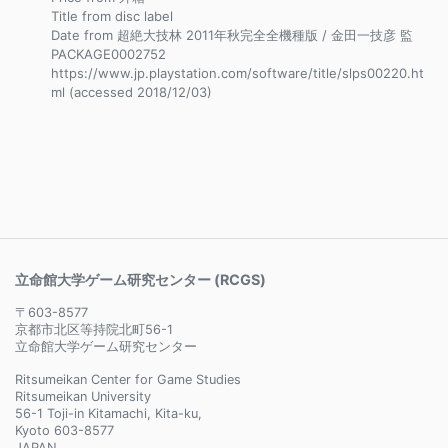
Title from disc label
Date from 超絶大技林 2011年秋完全全機種版 / 金田一技彦 監
PACKAGE0002752
https://www.jp.playstation.com/software/title/slps00220.ht
ml (accessed 2018/12/03)
立命館大学ゲーム研究センター (RCGS)
〒603-8577
京都市北区等持院北町56-1
立命館大学ゲーム研究センター
Ritsumeikan Center for Game Studies
Ritsumeikan University
56-1 Toji-in Kitamachi, Kita-ku,
Kyoto 603-8577
JAPAN