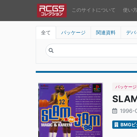
このサイトについて
使い
全て
パッケージ
関連資料
デバ
パッケージ
SLAM
1996-
BMG