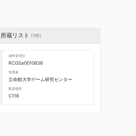
所蔵リスト
(1件)
資料管理ID
RCGSa0010636
管理者
立命館大学ゲーム研究センター
配架場所
C118