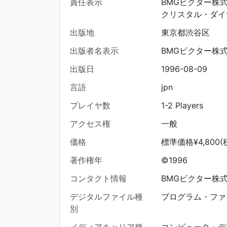
責任表示
BMGビクター株式
クリスタル・ダイナ
出版地
東京都渋谷区
出版者名表示
BMGビクター株
出版日
1996-08-09
言語
jpn
プレイヤ数
1-2 Players
アクセス権
一般
価格
標準価格¥4,800(
著作権年
©1996
コンタクト情報
BMGビクター株式会社
デジタルファイル種
プログラム・ファ
別
メディアキャリア種
コンピュータ・デ