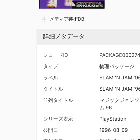
メディア芸術DB
詳細メタデータ
レコードID
PACKAGE00027
タイプ
物理パッケージ
ラベル
SLAM 'N JAM '9
タイトル
SLAM 'N JAM '9
並列タイトル
マジックジョンソ
ム'96
シリーズ表示
PlayStation
公開日
1996-08-09