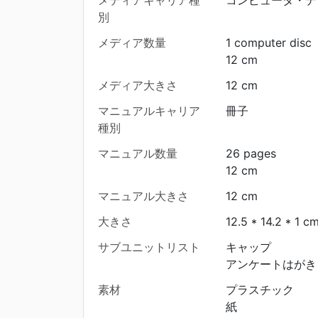
別
メディア数量
1 computer disc
12 cm
メディア大きさ
12 cm
マニュアルキャリア
冊子
種別
マニュアル数量
26 pages
12 cm
マニュアル大きさ
12 cm
大きさ
12.5 * 14.2 * 1 c
サブユニットリスト
キャップ
アンケートはがき
素材
プラスチック
紙