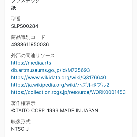
プラスチック
紙
型番
SLPS00284
商品識別コード
4988611950036
外部の関連リソース
https://mediaarts-
db.artmuseums.go.jp/id/M725693
https://www.wikidata.org/wiki/Q3176640
https://ja.wikipedia.org/wiki/パズルボブル2
https://collection.rcgs.jp/resource/WORK0001453
著作権表示
©TAITO CORP. 1996 MADE IN JAPAN
映像形式
NTSC J