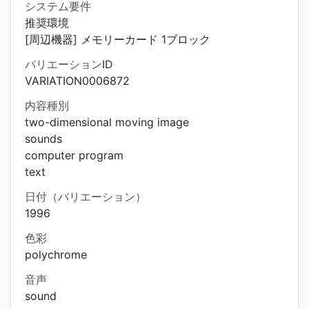
システム要件
推奨環境
[周辺機器] メモリーカード 1ブロック
バリエーションID
VARIATION0006872
内容種別
two-dimensional moving image
sounds
computer program
text
日付（バリエーション）
1996
色彩
polychrome
音声
sound