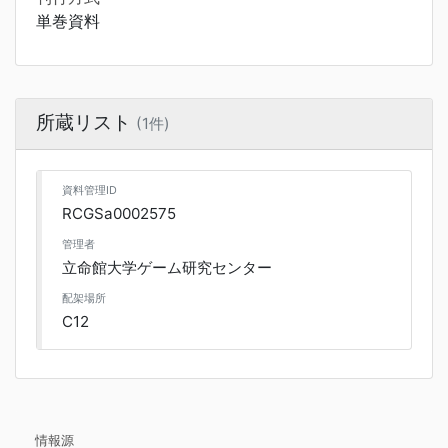
単巻資料
所蔵リスト
(1件)
資料管理ID
RCGSa0002575
管理者
立命館大学ゲーム研究センター
配架場所
C12
情報源