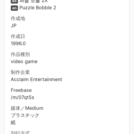
퍼즐 보블 2X
ko
Puzzle Bobble 2
en
作成地
JP
作成日
1996.0
作品種別
video game
制作企業
Acclaim Entertainment
Freebase
/m/07qt5s
媒体／Medium
プラスチック
紙
刊行方式