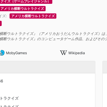
クイズ（ゲームプレイジャンル）
アメリカ横断ウルトラクイズ
イズ:
アメリカ横断ウルトラクイズ
横断ウルトラクイズ』（アメリカおうだんウルトラクイズ）は
横断ウルトラクイズ』のコンピュータゲーム作品、およびその
MobyGames
Wikipedia
46
トラクイズ
トラクイズ