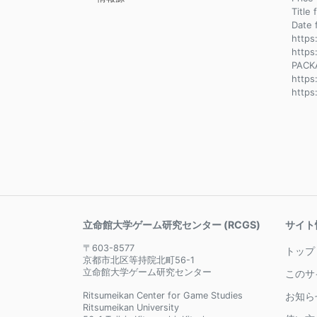
Title 
Dat
https
https
PACK
http
https
立命館大学ゲーム研究センター (RCGS)
サイト
〒603-8577
トップ
京都市北区等持院北町56-1
立命館大学ゲーム研究センター
このサ
Ritsumeikan Center for Game Studies
お知ら
Ritsumeikan University