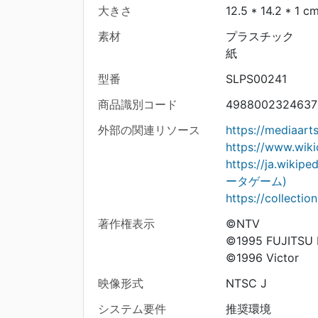
大きさ
12.5 * 14.2 * 1 c
素材
プラスチック
紙
型番
SLPS00241
商品識別コード
4988002324637
外部の関連リソース
https://mediaar
https://www.wik
https://ja.w
ータゲーム)
https://collecti
著作権表示
©NTV
©1995 FUJITSU
©1996 Victor
映像形式
NTSC J
システム要件
推奨環境