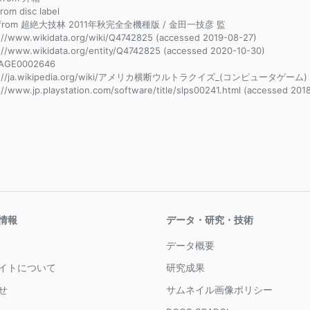
from disc label
e from 超絶大技林 2011年秋完全全機種版 / 金田一技彦 監
://www.wikidata.org/wiki/Q4742825 (accessed 2019-08-27)
://www.wikidata.org/entity/Q4742825 (accessed 2020-10-30)
AGE0002646
s://ja.wikipedia.org/wiki/アメリカ横断ウルトラクイズ_(コンピュータゲーム) (ac
://www.jp.playstation.com/software/title/slps00241.html (accessed 2018
情報
データ・研究・技術
データ概要
イトについて
研究成果
せ
サムネイル画像ポリシー