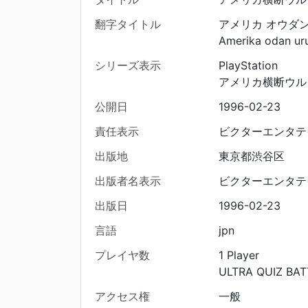
翻字タイトル
アメリカ オウダン
Amerika odan uru
シリーズ表示
PlayStation
アメリカ横断ウル
公開日
1996-02-23
責任表示
ビクターエンタテ
出版地
東京都渋谷区
出版者名表示
ビクターエンタテ
出版日
1996-02-23
言語
jpn
プレイヤ数
1 Player
ULTRA QUIZ BAT
アクセス権
一般