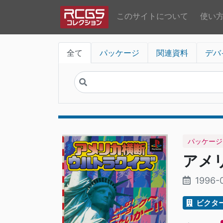
このサイトについて
使い
全て
パッケージ
関連資料
デバ
パッケージ
アメ
1996-
ビクタ