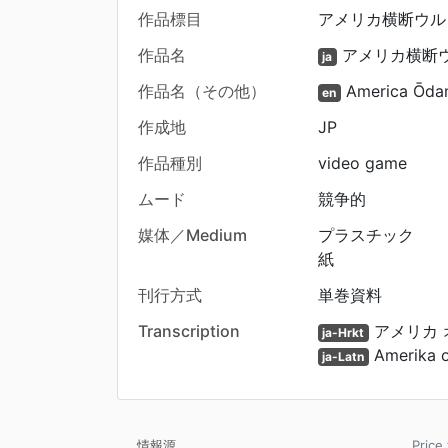
作品標目
アメリカ横断ウル
作品名
アメリカ横断ウ
ja
作品名（その他）
America Ōdan
en
作成地
JP
作品種別
video game
ムード
競争的
媒体／Medium
プラスチック
紙
刊行方式
単巻資料
Transcription
アメリカ 
ja-Hrkt
Amerika o
ja-Latn
情報源
Pric