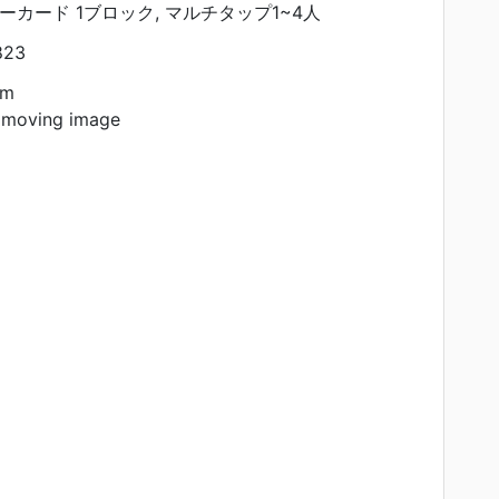
リーカード 1ブロック, マルチタップ1~4人
823
am
 moving image