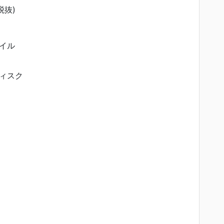
税抜)
イル
ィスク