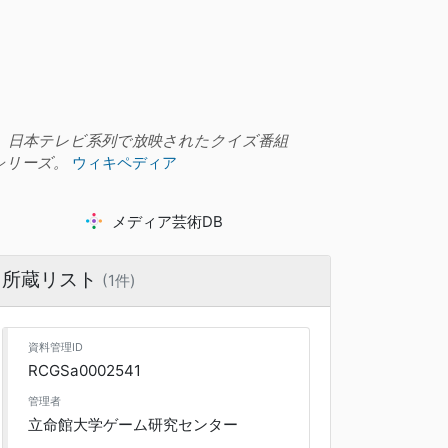
、日本テレビ系列で放映されたクイズ番組
シリーズ。
ウィキペディア
メディア芸術DB
所蔵リスト
(1件)
資料管理ID
RCGSa0002541
管理者
立命館大学ゲーム研究センター