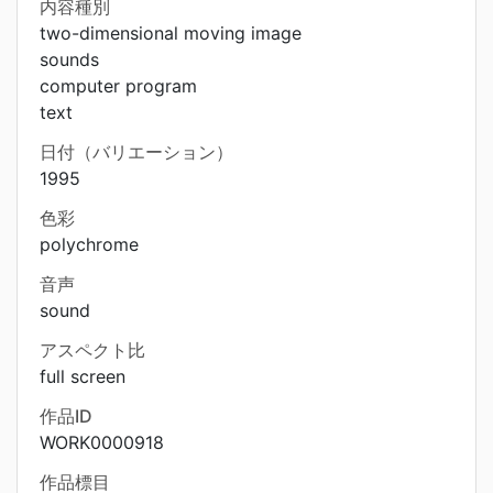
内容種別
two-dimensional moving image
sounds
computer program
text
日付（バリエーション）
1995
色彩
polychrome
音声
sound
アスペクト比
full screen
作品ID
WORK0000918
作品標目