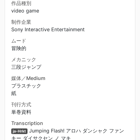
作品種別
video game
制作企業
Sony Interactive Entertainment
ムード
冒険的
メカニック
三段ジャンプ
媒体／Medium
プラスチック
紙
刊行方式
単巻資料
Transcription
Jumping Flash! アロハ ダンシャク ファン
ja-Hrkt
キー ダイサクセン ノ マキ