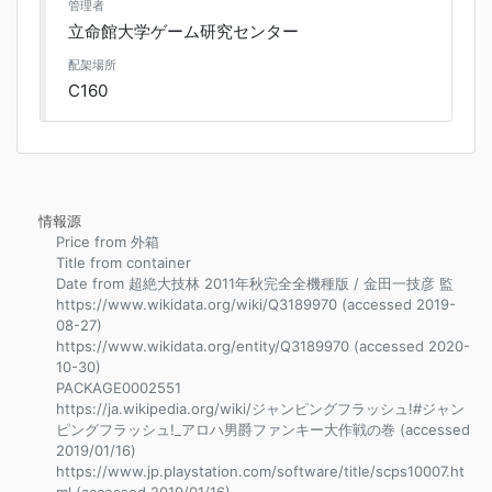
管理者
立命館大学ゲーム研究センター
配架場所
C160
情報源
Price from 外箱
Title from container
Date from 超絶大技林 2011年秋完全全機種版 / 金田一技彦 監
https://www.wikidata.org/wiki/Q3189970 (accessed 2019-
08-27)
https://www.wikidata.org/entity/Q3189970 (accessed 2020-
10-30)
PACKAGE0002551
https://ja.wikipedia.org/wiki/ジャンピングフラッシュ!#ジャン
ピングフラッシュ!_アロハ男爵ファンキー大作戦の巻 (accessed
2019/01/16)
https://www.jp.playstation.com/software/title/scps10007.ht