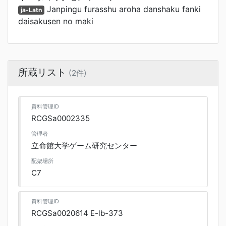
Janpingu furasshu aroha danshaku fanki
ja-Latn
daisakusen no maki
所蔵リスト
(2件)
資料管理ID
RCGSa0002335
管理者
立命館大学ゲーム研究センター
配架場所
C7
資料管理ID
RCGSa0020614 E-lb-373