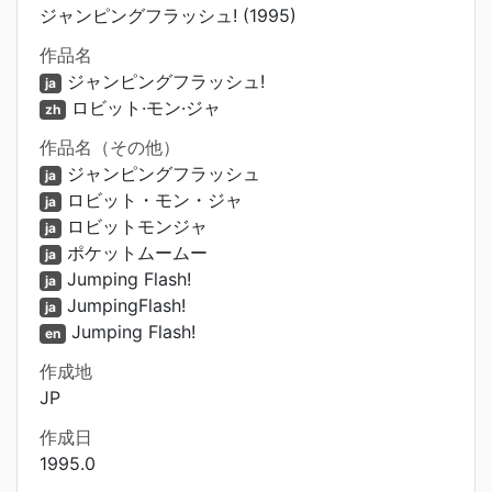
ジャンピングフラッシュ! (1995)
作品名
ジャンピングフラッシュ!
ja
ロビット·モン·ジャ
zh
作品名（その他）
ジャンピングフラッシュ
ja
ロビット・モン・ジャ
ja
ロビットモンジャ
ja
ポケットムームー
ja
Jumping Flash!
ja
JumpingFlash!
ja
Jumping Flash!
en
作成地
JP
作成日
1995.0