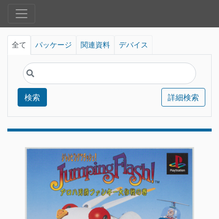
全て
パッケージ
関連資料
デバイス
検索
詳細検索