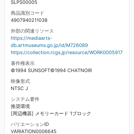
SLPS00005
商品識別コード
4907940211038
外部の関連リソース
https://mediaarts-
db.artmuseums.go.jp/id/M726089
https://collection.rcgs.jp/resource/WORK0005917
著作権表示
©1994 SUNSOFT©1994 CHATNOIR
映像形式
NTSC J
システム要件
推奨環境
[周辺機器] メモリーカード 1ブロック
バリエーションID
VARIATION0006645