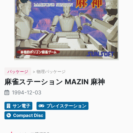
パッケージ
> 物理パッケージ
麻雀ステーション MAZIN 麻神
1994-12-03
サン電子
プレイステーション
Compact Disc