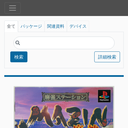
全て
パッケージ
関連資料
デバイス
検索
詳細検索