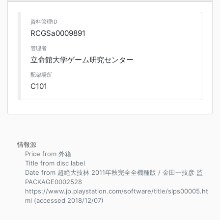
資料管理ID
RCGSa0009891
管理者
立命館大学ゲーム研究センター
配架場所
C101
情報源
Price from 外箱
Title from disc label
Date from 超絶大技林 2011年秋完全全機種版 / 金田一技彦 監
PACKAGE0002528
https://www.jp.playstation.com/software/title/slps00005.ht
ml (accessed 2018/12/07)