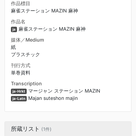
作品標目
麻雀ステーション MAZIN 麻神
作品名
麻雀ステーション MAZIN 麻神
ja
媒体／Medium
紙
プラスチック
刊行方式
単巻資料
Transcription
マージャン ステーション MAZIN
ja-Hrkt
Majan suteshon majin
ja-Latn
所蔵リスト
(1件)