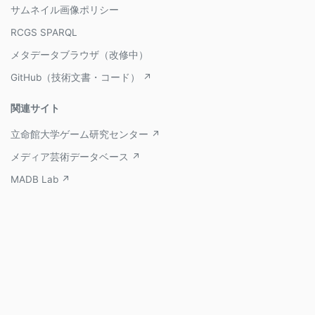
サムネイル画像ポリシー
RCGS SPARQL
メタデータブラウザ（改修中）
GitHub（技術文書・コード） ↗
関連サイト
立命館大学ゲーム研究センター ↗
メディア芸術データベース ↗
MADB Lab ↗
Copyright © 2017- Ritsumeikan Center for Game Studies,
Ritsumeikan University, All Rights Reserved.