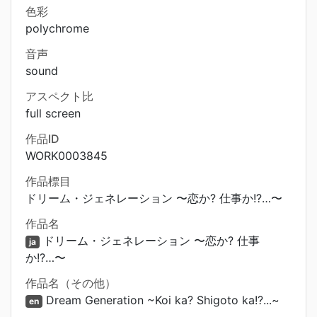
色彩
polychrome
音声
sound
アスペクト比
full screen
作品ID
WORK0003845
作品標目
ドリーム・ジェネレーション 〜恋か? 仕事か!?…〜
作品名
ドリーム・ジェネレーション 〜恋か? 仕事
ja
か!?…〜
作品名（その他）
Dream Generation ~Koi ka? Shigoto ka!?...~
en