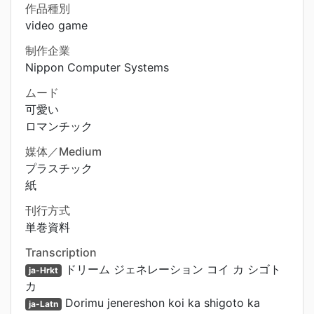
作品種別
video game
制作企業
Nippon Computer Systems
ムード
可愛い
ロマンチック
媒体／Medium
プラスチック
紙
刊行方式
単巻資料
Transcription
ドリーム ジェネレーション コイ カ シゴト
ja-Hrkt
カ
Dorimu jenereshon koi ka shigoto ka
ja-Latn