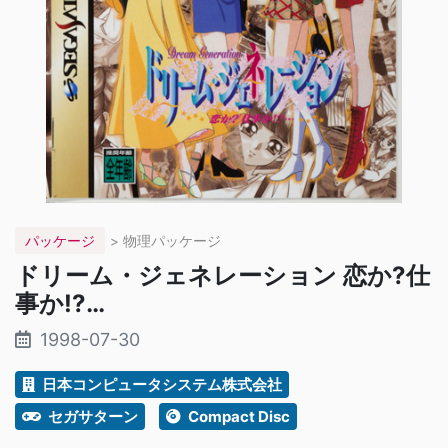
パッケージ
> 物理パッケージ
ドリーム・ジェネレーション 恋か?仕
事か!?…
1998-07-30
日本コンピュータシステム株式会社
セガサターン
Compact Disc