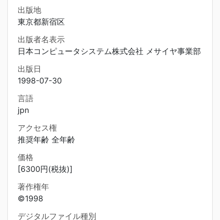
出版地
東京都新宿区
出版者名表示
日本コンピュータシステム株式会社 メサイヤ事業部
出版日
1998-07-30
言語
jpn
アクセス権
推奨年齢 全年齢
価格
[6300円(税抜)]
著作権年
©1998
デジタルファイル種別