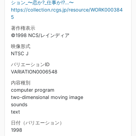
ション_〜恋か?_仕事か!?…〜
https://collection.rcgs.jp/resource/WORK000384
5
著作権表示
©1998 NCS/レインディア
映像形式
NTSC J
バリエーションID
VARIATION0006548
内容種別
computer program
two-dimensional moving image
sounds
text
日付（バリエーション）
1998