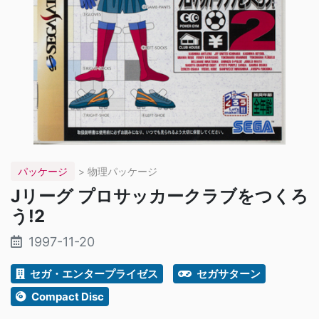
パッケージ
> 物理パッケージ
Jリーグ プロサッカークラブをつくろ
う!2
1997-11-20
セガ・エンタープライゼス
セガサターン
Compact Disc