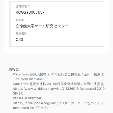
資料管理ID
RCGSa0003657
管理者
立命館大学ゲーム研究センター
配架場所
C60
情報源
Price from 超絶大技林 2011年秋完全全機種版 / 金田一技彦 監
Title from disc label
Date from 超絶大技林 2011年秋完全全機種版 / 金田一技彦 監
https://www.wikidata.org/wiki/Q11336015 (accessed 2019-
08-27)
PACKAGE0002346
https://ja.wikipedia.org/wiki/プロサッカークラブをつくろう!
(accessed 2018/11/16)