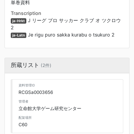
単巻資料
Transcription
J リーグ プロ サッカー クラブ オ ツクロウ
ja-Hrkt
2
Je rigu puro sakka kurabu o tsukuro 2
ja-Latn
所蔵リスト
(2件)
資料管理ID
RCGSa0003656
管理者
立命館大学ゲーム研究センター
配架場所
C60