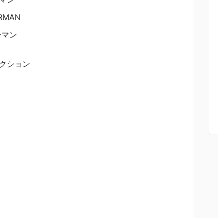
RMAN
ーマン
クション