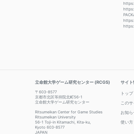
https
https
PACK
http
http
立命館大学ゲーム研究センター (RCGS)
サイト
〒603-8577
トップ
京都市北区等持院北町56-1
立命館大学ゲーム研究センター
このサ
Ritsumeikan Center for Game Studies
お知ら
Ritsumeikan University
使い方
56-1 Toji-in Kitamachi, Kita-ku,
Kyoto 603-8577
JAPAN