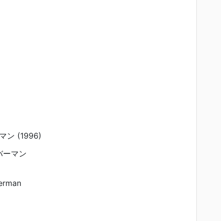
 (1996)
バーマン
erman