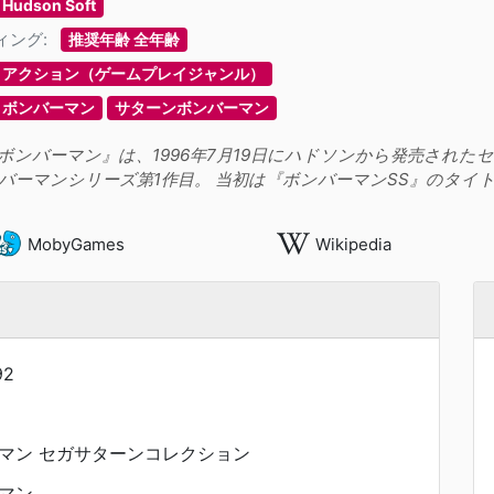
Hudson Soft
ィング:
推奨年齢 全年齢
アクション（ゲームプレイジャンル）
ボンバーマン
サターンボンバーマン
ボンバーマン』は、1996年7月19日にハドソンから発売され
バーマンシリーズ第1作目。 当初は『ボンバーマンSS』のタイ
MobyGames
Wikipedia
92
マン セガサターンコレクション
マン