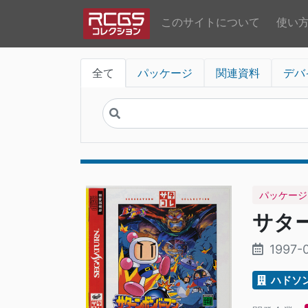
このサイトについて
使い
全て
パッケージ
関連資料
デバ
パッケージ
サタ
1997-
ハドソ