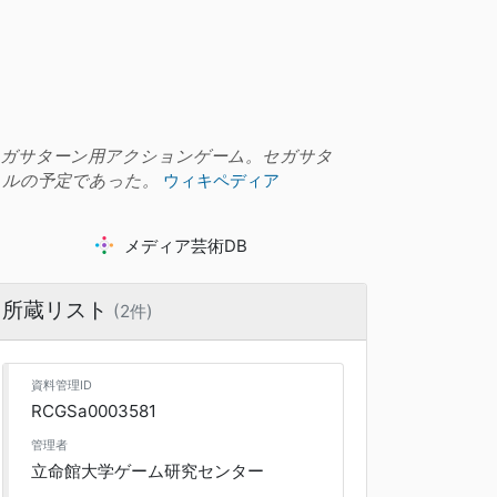
たセガサターン用アクションゲーム。セガサタ
トルの予定であった。
ウィキペディア
メディア芸術DB
所蔵リスト
(2件)
資料管理ID
RCGSa0003581
管理者
立命館大学ゲーム研究センター