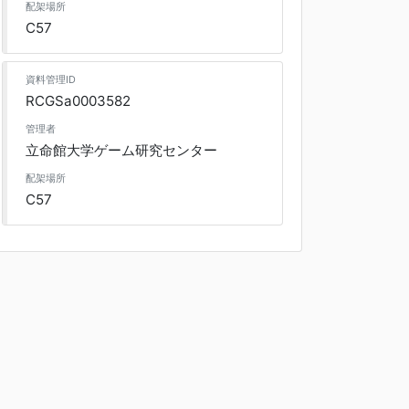
配架場所
C57
資料管理ID
RCGSa0003582
管理者
立命館大学ゲーム研究センター
配架場所
C57