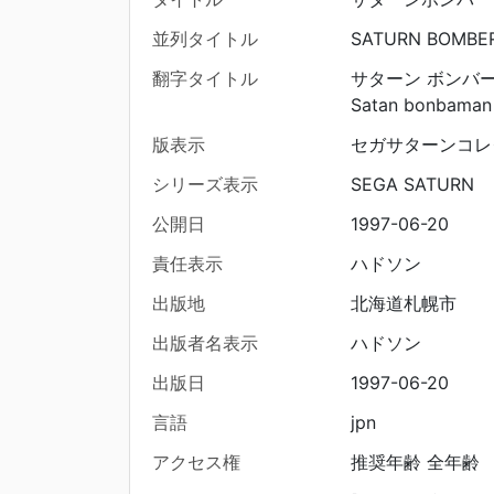
並列タイトル
SATURN BOMBE
翻字タイトル
サターン ボンバ
Satan bonbaman
版表示
セガサターンコレ
シリーズ表示
SEGA SATURN
公開日
1997-06-20
責任表示
ハドソン
出版地
北海道札幌市
出版者名表示
ハドソン
出版日
1997-06-20
言語
jpn
アクセス権
推奨年齢 全年齢