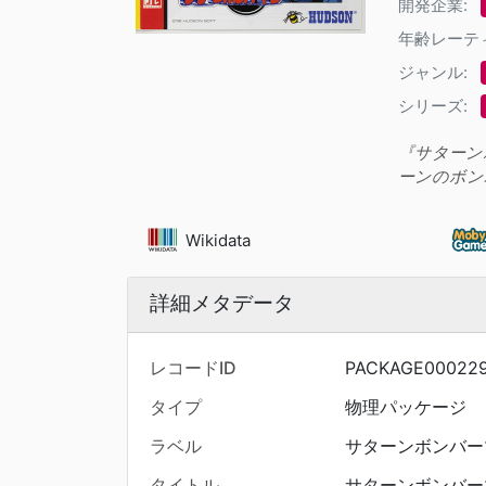
開発企業:
年齢レーテ
ジャンル:
シリーズ:
『サターン
ーンのボン
Wikidata
詳細メタデータ
レコードID
PACKAGE00022
タイプ
物理パッケージ
ラベル
サターンボンバー
タイトル
サターンボンバー