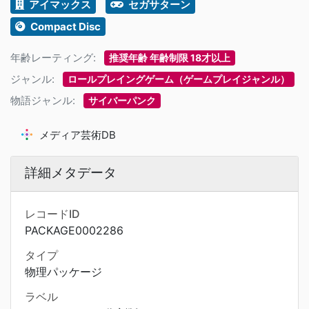
アイマックス
セガサターン
Compact Disc
年齢レーティング:
推奨年齢 年齢制限 18才以上
ジャンル:
ロールプレイングゲーム（ゲームプレイジャンル）
物語ジャンル:
サイバーパンク
メディア芸術DB
詳細メタデータ
レコードID
PACKAGE0002286
タイプ
物理パッケージ
ラベル