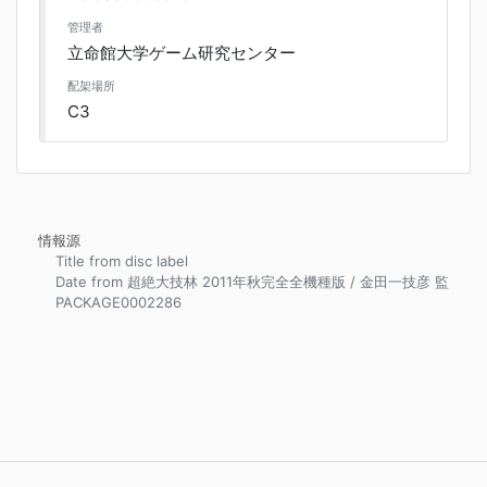
管理者
立命館大学ゲーム研究センター
配架場所
C3
情報源
Title from disc label
Date from 超絶大技林 2011年秋完全全機種版 / 金田一技彦 監
PACKAGE0002286