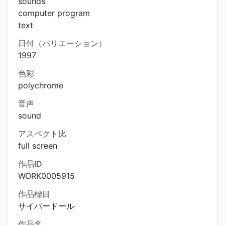
sounds
computer program
text
日付（バリエーション）
1997
色彩
polychrome
音声
sound
アスペクト比
full screen
作品ID
WORK0005915
作品標目
サイバードール
作品名