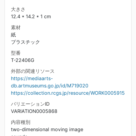
大きさ
12.4 * 14.2 * 1 cm
素材
紙
プラスチック
型番
T-22406G
外部の関連リソース
https://mediaarts-
db.artmuseums.go.jp/id/M719020
https://collection.rcgs.jp/resource/WORK0005915
バリエーションID
VARIATION0005868
内容種別
two-dimensional moving image