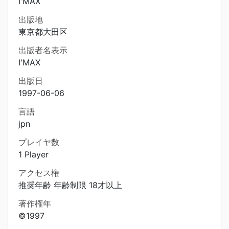
I'MAX
出版地
東京都大田区
出版者名表示
I'MAX
出版日
1997-06-06
言語
jpn
プレイヤ数
1 Player
アクセス権
推奨年齢 年齢制限 18才以上
著作権年
©1997