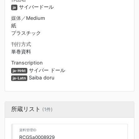
サイバードール
ja
媒体／Medium
紙
プラスチック
刊行方式
単巻資料
Transcription
サイバー ドール
ja-Hrkt
Saiba doru
ja-Latn
所蔵リスト
(1件)
資料管理ID
RCGSa0008929