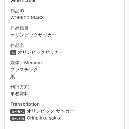
wide screen
作品ID
WORK0006463
作品標目
オリンピックサッカー
作品名
オリンピックサッカー
ja
媒体／Medium
プラスチック
紙
刊行方式
単巻資料
Transcription
オリンピック サッカー
ja-Hrkt
Orinpikku sakka
ja-Latn