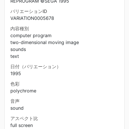
REPROGRAM ©SEGA 1995
バリエーションID
VARIATION0005678
内容種別
computer program
two-dimensional moving image
sounds
text
日付（バリエーション）
1995
色彩
polychrome
音声
sound
アスペクト比
full screen