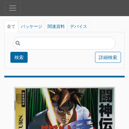
全て
パッケージ
関連資料
デバイス
検索
詳細検索