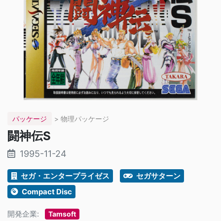
パッケージ
> 物理パッケージ
闘神伝S
1995-11-24
セガ・エンタープライゼス
セガサターン
Compact Disc
開発企業:
Tamsoft