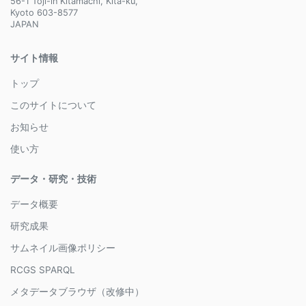
56-1 Toji-in Kitamachi, Kita-ku,
Kyoto 603-8577
JAPAN
サイト情報
トップ
このサイトについて
お知らせ
使い方
データ・研究・技術
データ概要
研究成果
サムネイル画像ポリシー
RCGS SPARQL
メタデータブラウザ（改修中）