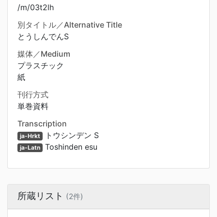
/m/03t2lh
別タイトル／Alternative Title
とうしんでんS
媒体／Medium
プラスチック
紙
刊行方式
単巻資料
Transcription
トウシンデン S
ja-Hrkt
Toshinden esu
ja-Latn
所蔵リスト
(2件)