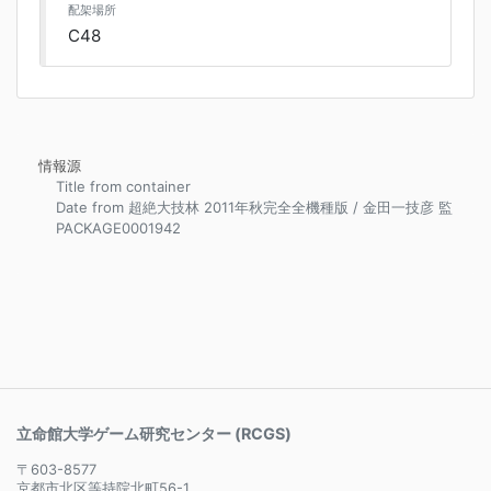
配架場所
C48
情報源
Title from container
Date from 超絶大技林 2011年秋完全全機種版 / 金田一技彦 監
PACKAGE0001942
立命館大学ゲーム研究センター (RCGS)
〒603-8577
京都市北区等持院北町56-1