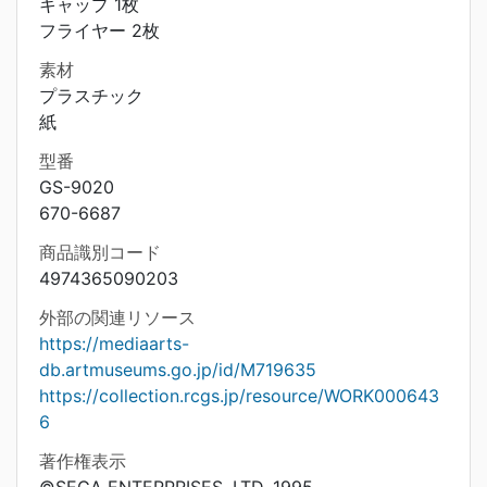
キャップ 1枚
フライヤー 2枚
素材
プラスチック
紙
型番
GS-9020
670-6687
商品識別コード
4974365090203
外部の関連リソース
https://mediaarts-
db.artmuseums.go.jp/id/M719635
https://collection.rcgs.jp/resource/WORK000643
6
著作権表示