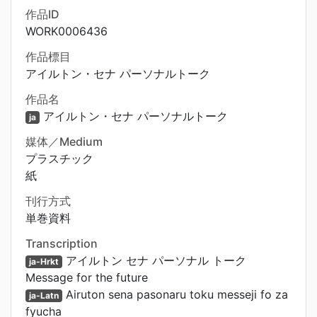
作品ID
WORK0006436
作品標目
アイルトン・セナ パーソナルトーク
作品名
アイルトン・セナ パーソナルトーク
ja
媒体／Medium
プラスチック
紙
刊行方式
単巻資料
Transcription
アイルトン セナ パーソナル トーク
ja-Hrkt
Message for the future
Airuton sena pasonaru toku messeji fo za
ja-Latn
fyucha