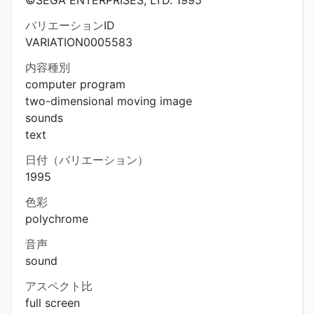
©SEGA ENTERPRISES, LTD. 1995
バリエーションID
VARIATION0005583
内容種別
computer program
two-dimensional moving image
sounds
text
日付（バリエーション）
1995
色彩
polychrome
音声
sound
アスペクト比
full screen