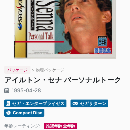
パッケージ
> 物理パッケージ
アイルトン・セナ パーソナルトーク
1995-04-28
セガ・エンタープライゼス
セガサターン
Compact Disc
年齢レーティング:
推奨年齢 全年齢