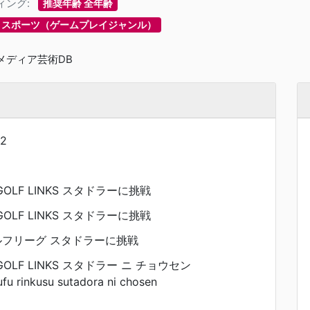
ィング:
推奨年齢 全年齢
スポーツ（ゲームプレイジャンル）
メディア芸術DB
2
 GOLF LINKS スタドラーに挑戦
 GOLF LINKS スタドラーに挑戦
ルフリーグ スタドラーに挑戦
H GOLF LINKS スタドラー ニ チョウセン
ufu rinkusu sutadora ni chosen