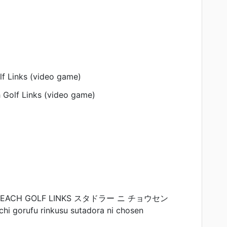
f Links (video game)
Golf Links (video game)
BEACH GOLF LINKS スタドラー ニ チョウセン
hi gorufu rinkusu sutadora ni chosen