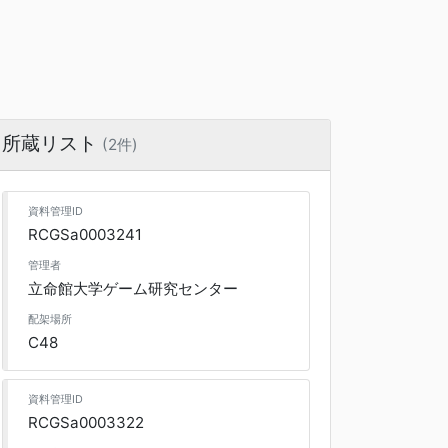
所蔵リスト
(2件)
資料管理ID
RCGSa0003241
管理者
立命館大学ゲーム研究センター
配架場所
C48
資料管理ID
RCGSa0003322