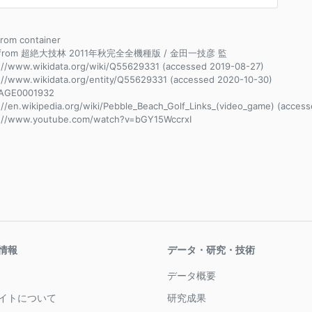
 from container
e from 超絶大技林 2011年秋完全全機種版 / 金田一技彦 監
://www.wikidata.org/wiki/Q55629331 (accessed 2019-08-27)
://www.wikidata.org/entity/Q55629331 (accessed 2020-10-30)
AGE0001932
://en.wikipedia.org/wiki/Pebble_Beach_Golf_Links_(video_game) (acces
s://www.youtube.com/watch?v=bGY15WccrxI
情報
データ・研究・技術
データ概要
イトについて
研究成果