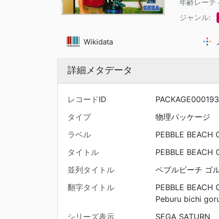
年齢レーテ
ジャンル:
Wikidata
詳細メタデータ
レコードID
PACKAGE000193
タイプ
物理パッケージ
ラベル
PEBBLE BEACH
タイトル
PEBBLE BEACH
並列タイトル
ペブルビーチ ゴ
翻字タイトル
PEBBLE BEAC
Peburu bichi gor
シリーズ表示
SEGA SATURN