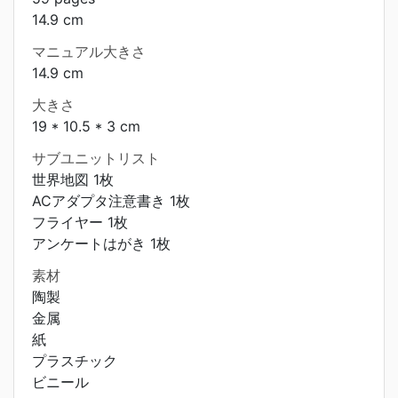
14.9 cm
マニュアル大きさ
14.9 cm
大きさ
19 * 10.5 * 3 cm
サブユニットリスト
世界地図 1枚
ACアダプタ注意書き 1枚
フライヤー 1枚
アンケートはがき 1枚
素材
陶製
金属
紙
プラスチック
ビニール