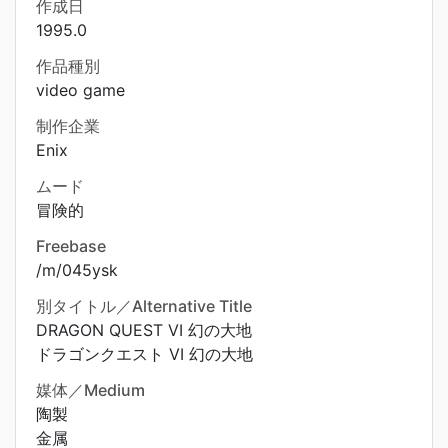
作成日
1995.0
作品種別
video game
制作企業
Enix
ムード
冒険的
Freebase
/m/045ysk
別タイトル／Alternative Title
DRAGON QUEST VI 幻の大地
ドラゴンクエスト VI 幻の大地
媒体／Medium
陶製
金属