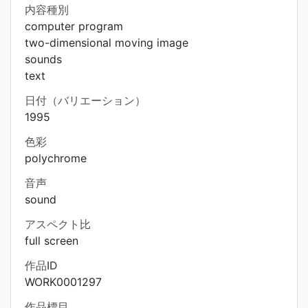
内容種別
computer program
two-dimensional moving image
sounds
text
日付（バリエーション）
1995
色彩
polychrome
音声
sound
アスペクト比
full screen
作品ID
WORK0001297
作品標目