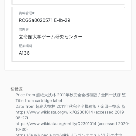
資料管理ID
RCGSa0020571 E-lb-29
管理者
立命館大学ゲーム研究センター
配架場所
A136
情報源
Price from 超絶大技林 2011年秋完全全機種版 / 金田一技彦 監
Title from cartridge label
Date from 超絶大技林 2011年秋完全全機種版 / 金田一技彦 監
https://www.wikidata.org/wiki/Q2301014 (accessed 2019-
08-27)
https://www.wikidata.org/entity/Q2301014 (accessed 2020-
10-30)
https://ja.wikipedia.org/wiki/ドラゴンクエストVI_幻の大地