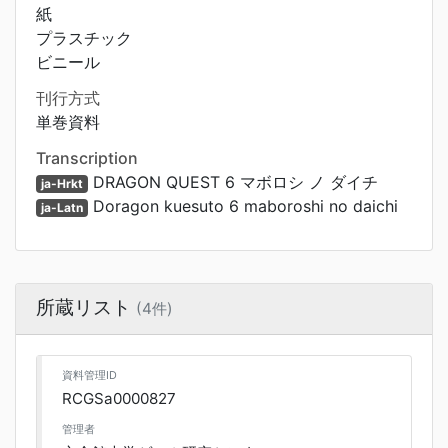
紙
プラスチック
ビニール
刊行方式
単巻資料
Transcription
DRAGON QUEST 6 マボロシ ノ ダイチ
ja-Hrkt
Doragon kuesuto 6 maboroshi no daichi
ja-Latn
所蔵リスト
(4件)
資料管理ID
RCGSa0000827
管理者