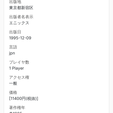
出版地
東京都新宿区
出版者名表示
エニックス
出版日
1995-12-09
言語
jpn
プレイヤ数
1 Player
アクセス権
一般
価格
[11400円(税抜)]
著作権年