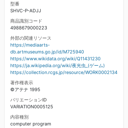
型番
SHVC-P-ADJJ
商品識別コード
4988679000223
外部の関連リソース
https://mediaarts-
db.artmuseums.go.jp/id/M725940
https://www.wikidata.org/wiki/Q11431230
https://ja.wikipedia.org/wiki/夜光虫_(ゲーム)
https://collection.rcgs.jp/resource/WORK0002134
著作権表示
©アテナ 1995
バリエーションID
VARIATION0005125
内容種別
computer program