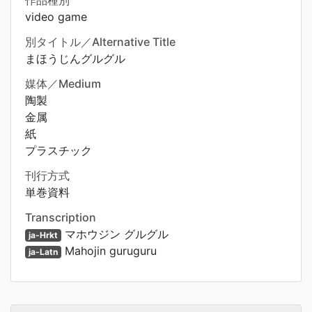
作品種別
video game
別タイトル／Alternative Title
まほうじんグルグル
媒体／Medium
陶製
金属
紙
プラスチック
刊行方式
単巻資料
Transcription
マホウジン グルグル
ja-Hrkt
Mahojin guruguru
ja-Latn