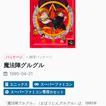
パッケージ
> 物理パッケージ
魔法陣グルグル
1995-04-21
エニックス
スーパーファミコン
スーパーファミコン専用カセット
『魔法陣グルグル』（まほうじんグルグル）は、1995年