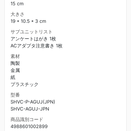
15 cm
大きさ
19 * 10.5 * 3 cm
サブユニットリスト
アンケートはがき 1枚
ACアダプタ注意書き 1枚
素材
陶製
金属
紙
プラスチック
型番
SHVC-P-AGUJ(JPN)
SHVC-AGUJ-JPN
商品識別コード
4988601002899