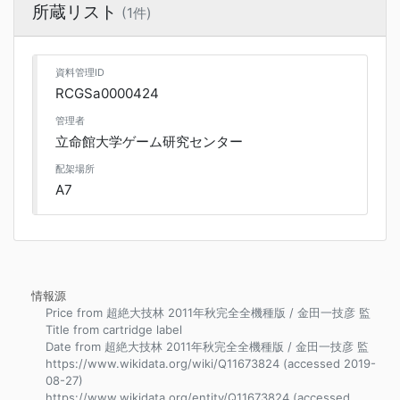
所蔵リスト
(1件)
資料管理ID
RCGSa0000424
管理者
立命館大学ゲーム研究センター
配架場所
A7
情報源
Price from 超絶大技林 2011年秋完全全機種版 / 金田一技彦 監
Title from cartridge label
Date from 超絶大技林 2011年秋完全全機種版 / 金田一技彦 監
https://www.wikidata.org/wiki/Q11673824 (accessed 2019-
08-27)
https://www.wikidata.org/entity/Q11673824 (accessed