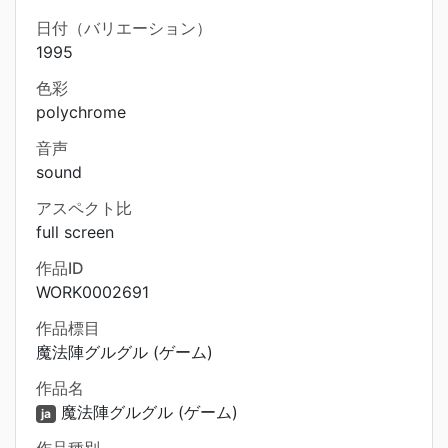
日付（バリエーション）
1995
色彩
polychrome
音声
sound
アスペクト比
full screen
作品ID
WORK0002691
作品標目
魔法陣グルグル (ゲーム)
作品名
魔法陣グルグル (ゲーム)
ja