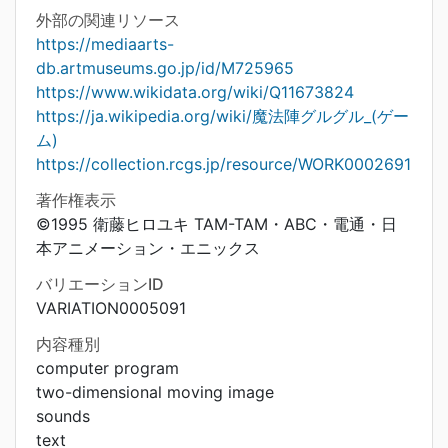
外部の関連リソース
https://mediaarts-
db.artmuseums.go.jp/id/M725965
https://www.wikidata.org/wiki/Q11673824
https://ja.wikipedia.org/wiki/魔法陣グルグル_(ゲー
ム)
https://collection.rcgs.jp/resource/WORK0002691
著作権表示
©1995 衛藤ヒロユキ TAM-TAM・ABC・電通・日
本アニメーション・エニックス
バリエーションID
VARIATION0005091
内容種別
computer program
two-dimensional moving image
sounds
text