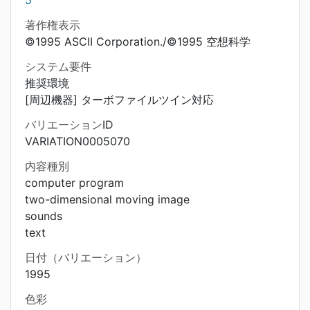
5
著作権表示
©1995 ASCII Corporation./©1995 空想科学
システム要件
推奨環境
[周辺機器] ターボファイルツイン対応
バリエーションID
VARIATION0005070
内容種別
computer program
two-dimensional moving image
sounds
text
日付（バリエーション）
1995
色彩