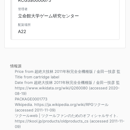
RCGSa0000675
管理者
立命館大学ゲーム研究センター
配架場所
A22
情報源
Price from 超絶大技林 2011年秋完全全機種版 / 金田一技彦 監
Title from cartridge label
Date from 超絶大技林 2011年秋完全全機種版 / 金田一技彦 監
https://www.wikidata.org/wiki/Q260080 (accessed 2020-
08-19)
PACKAGE0001773
Wikipedia. https://ja.wikipedia.org/wiki/RPGツクール
(accessed 2011-11-09)
ツクールweb | ツクールファンのためのオフィシャルサイト.
https://tkool.jp/products/oldproducts_cs (accessed 2011-11-
09)