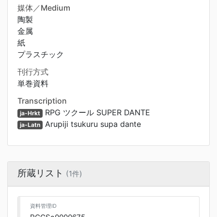
媒体／Medium
陶製
金属
紙
プラスチック
刊行方式
単巻資料
Transcription
RPG ツクール SUPER DANTE
ja-Hrkt
Arupiji tsukuru supa dante
ja-Latn
所蔵リスト
(1件)
資料管理ID