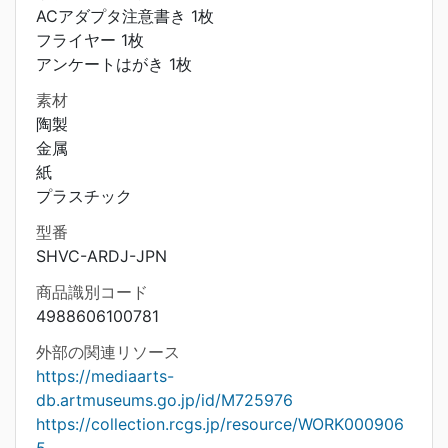
ACアダプタ注意書き 1枚
フライヤー 1枚
アンケートはがき 1枚
素材
陶製
金属
紙
プラスチック
型番
SHVC-ARDJ-JPN
商品識別コード
4988606100781
外部の関連リソース
https://mediaarts-
db.artmuseums.go.jp/id/M725976
https://collection.rcgs.jp/resource/WORK000906