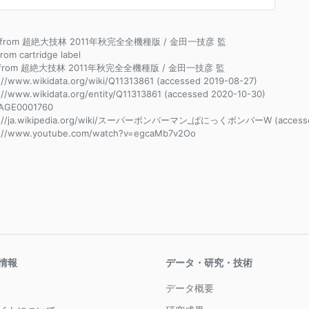
ce from 超絶大技林 2011年秋完全全機種版 / 金田一技彦 監
from cartridge label
e from 超絶大技林 2011年秋完全全機種版 / 金田一技彦 監
://www.wikidata.org/wiki/Q11313861 (accessed 2019-08-27)
://www.wikidata.org/entity/Q11313861 (accessed 2020-10-30)
AGE0001760
s://ja.wikipedia.org/wiki/スーパーボンバーマン_ぱにっくボンバーW (accessed
s://www.youtube.com/watch?v=egcaMb7v2Oo
情報
データ・研究・技術
データ概要