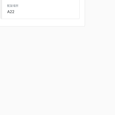
配架場所
A22