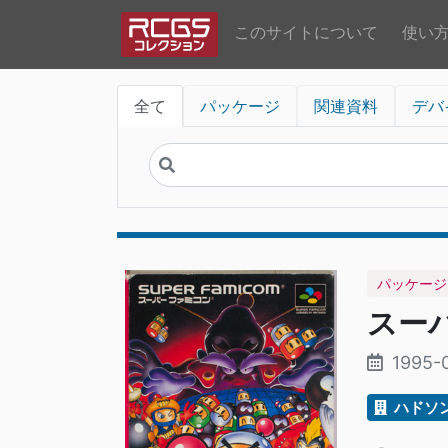
このサイトについて
使い
全て
パッケージ
関連資料
デバ
パッケージ
スー
1995-
ハドソ