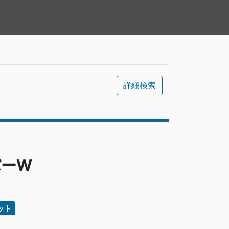
詳細検索
バーW
ット