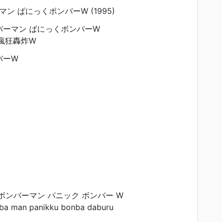
ン ぱにっくボンバーW (1995)
ーマン ぱにっくボンバーW
瘋狂轟炸W
バーW
ボンバーマン パニック ボンバー W
ba man panikku bonba daburu