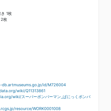
き 1枚
2枚
ts-db.artmuseums.go.jp/id/M726004
data.org/wiki/Q11313861
ikipedia.org/wiki/スーパーボンバーマン_ぱにっくボンバ
on.rcgs.jp/resource/WORK0001008