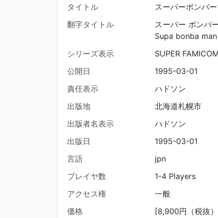
タイトル
スーパーボンバー
翻字タイトル
スーパー ボンバー
Supa bonba man 
シリーズ表示
SUPER FAMICO
公開日
1995-03-01
責任表示
ハドソン
出版地
北海道札幌市
出版者名表示
ハドソン
出版日
1995-03-01
言語
jpn
プレイヤ数
1-4 Players
アクセス権
一般
価格
[8,900円（税抜）