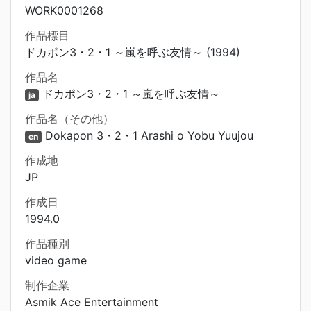
WORK0001268
作品標目
ドカポン3・2・1 ～嵐を呼ぶ友情～ (1994)
作品名
ドカポン3・2・1 ～嵐を呼ぶ友情～
ja
作品名（その他）
Dokapon 3・2・1 Arashi o Yobu Yuujou
en
作成地
JP
作成日
1994.0
作品種別
video game
制作企業
Asmik Ace Entertainment