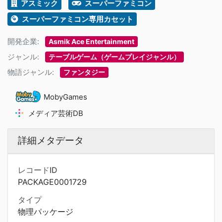
アスミック
スーパーファミコン
スーパーファミコン専用カセット
開発企業:
Asmik Ace Entertainment
ジャンル:
テーブルゲーム（ゲームプレイジャンル）
物語ジャンル:
ファンタジー
MobyGames
メディア芸術DB
詳細メタデータ
レコードID
PACKAGE0001729
タイプ
物理パッケージ