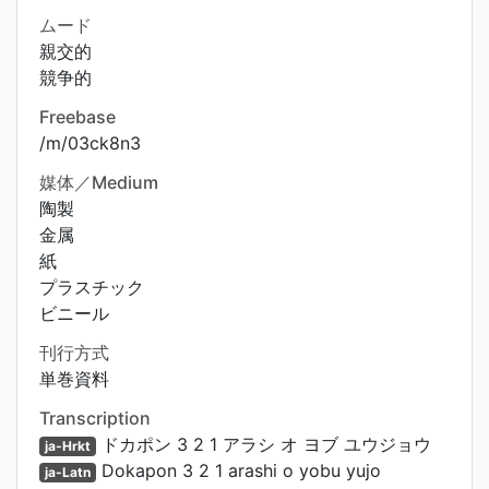
ムード
親交的
競争的
Freebase
/m/03ck8n3
媒体／Medium
陶製
金属
紙
プラスチック
ビニール
刊行方式
単巻資料
Transcription
ドカポン 3 2 1 アラシ オ ヨブ ユウジョウ
ja-Hrkt
Dokapon 3 2 1 arashi o yobu yujo
ja-Latn