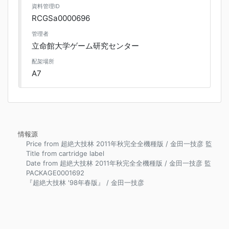
資料管理ID
RCGSa0000696
管理者
立命館大学ゲーム研究センター
配架場所
A7
情報源
Price from 超絶大技林 2011年秋完全全機種版 / 金田一技彦 監
Title from cartridge label
Date from 超絶大技林 2011年秋完全全機種版 / 金田一技彦 監
PACKAGE0001692
『超絶大技林 '98年春版』 / 金田一技彦