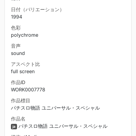
日付（バリエーション）
1994
色彩
polychrome
音声
sound
アスペクト比
full screen
作品ID
WORK0007778
作品標目
パチスロ物語 ユニバーサル・スペシャル
作品名
パチスロ物語 ユニバーサル・スペシャル
ja