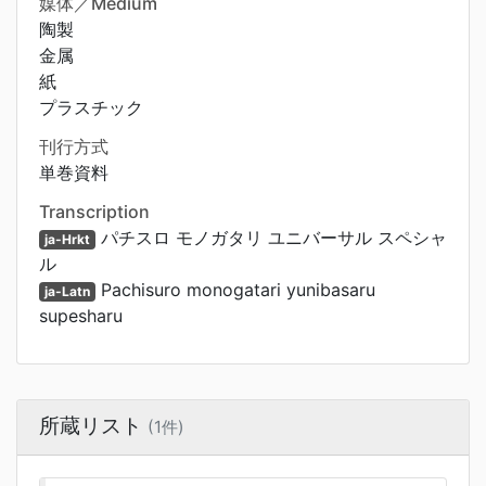
媒体／Medium
陶製
金属
紙
プラスチック
刊行方式
単巻資料
Transcription
パチスロ モノガタリ ユニバーサル スペシャ
ja-Hrkt
ル
Pachisuro monogatari yunibasaru
ja-Latn
supesharu
所蔵リスト
(1件)