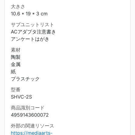
大きさ
10.6 * 19 * 3 cm
サブユニットリスト
ACアダプタ注意書き
アンケートはがき
素材
陶製
金属
紙
プラスチック
型番
SHVC-2S
商品識別コード
4959143600072
外部の関連リソース
https://mediaarts-