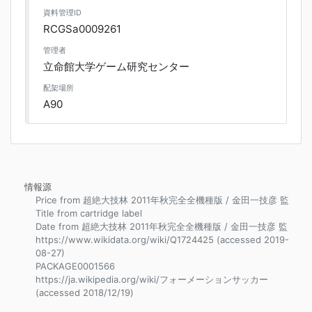
資料管理ID
RCGSa0009261
管理者
立命館大学ゲーム研究センター
配架場所
A90
情報源
Price from 超絶大技林 2011年秋完全全機種版 / 金田一技彦 監
Title from cartridge label
Date from 超絶大技林 2011年秋完全全機種版 / 金田一技彦 監
https://www.wikidata.org/wiki/Q1724425 (accessed 2019-
08-27)
PACKAGE0001566
https://ja.wikipedia.org/wiki/フォーメーションサッカー
(accessed 2018/12/19)