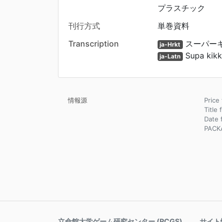
プラスチック
刊行方式
単巻資料
Transcription
スーパー
ja-Hrkt
Supa kikk
ja-Latn
情報源
Pri
Title
Dat
PACK
立命館大学ゲーム研究センター (RCGS)
サイト