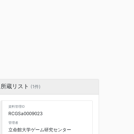
所蔵リスト
(1件)
資料管理ID
RCGSa0009023
管理者
立命館大学ゲーム研究センター