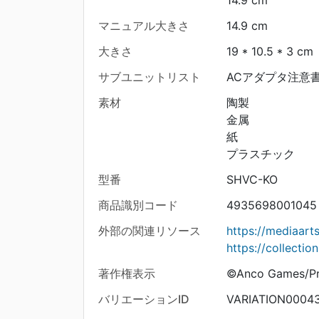
14.9 cm
マニュアル大きさ
14.9 cm
大きさ
19 * 10.5 * 3 cm
サブユニットリスト
ACアダプタ注意
素材
陶製
金属
紙
プラスチック
型番
SHVC-KO
商品識別コード
4935698001045
外部の関連リソース
https://mediaar
https://collecti
著作権表示
©Anco Games/Pr
バリエーションID
VARIATION0004