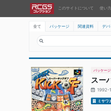
このサイトについて
使い
全て
パッケージ
関連資料
デバ
パッケージ
スー
1992-
ミサワ