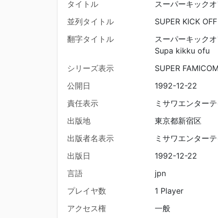
タイトル
スーパーキックオ
並列タイトル
SUPER KICK OFF
翻字タイトル
スーパーキックオ
Supa kikku ofu
シリーズ表示
SUPER FAMICO
公開日
1992-12-22
責任表示
ミサワエンターテ
出版地
東京都新宿区
出版者名表示
ミサワエンターテ
出版日
1992-12-22
言語
jpn
プレイヤ数
1 Player
アクセス権
一般