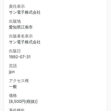
責任表示
サン電子株式会社
出版地
愛知県江南市
出版者名表示
サン電子株式会社
出版日
1992-07-31
言語
jpn
アクセス権
一般
価格
[8,500円(税抜)]
著作権年