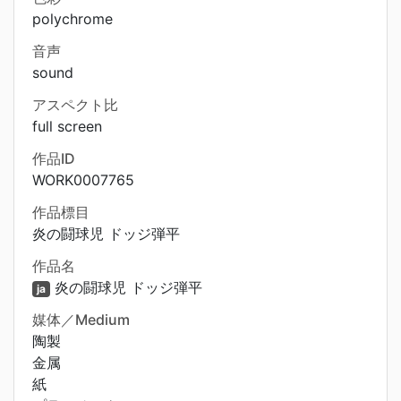
polychrome
音声
sound
アスペクト比
full screen
作品ID
WORK0007765
作品標目
炎の闘球児 ドッジ弾平
作品名
炎の闘球児 ドッジ弾平
ja
媒体／Medium
陶製
金属
紙