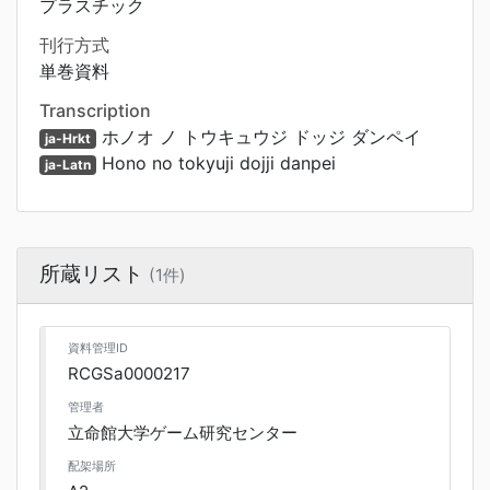
プラスチック
刊行方式
単巻資料
Transcription
ホノオ ノ トウキュウジ ドッジ ダンペイ
ja-Hrkt
Hono no tokyuji dojji danpei
ja-Latn
所蔵リスト
(1件)
資料管理ID
RCGSa0000217
管理者
立命館大学ゲーム研究センター
配架場所