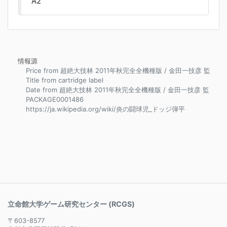
A2
情報源
Price from 超絶大技林 2011年秋完全全機種版 / 金田一技彦 監
Title from cartridge label
Date from 超絶大技林 2011年秋完全全機種版 / 金田一技彦 監
PACKAGE0001486
https://ja.wikipedia.org/wiki/炎の闘球児_ドッジ弾平
立命館大学ゲーム研究センター (RCGS)
〒603-8577