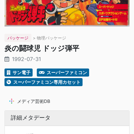
パッケージ
> 物理パッケージ
炎の闘球児 ドッジ弾平
1992-07-31
サン電子
スーパーファミコン
スーパーファミコン専用カセット
メディア芸術DB
詳細メタデータ