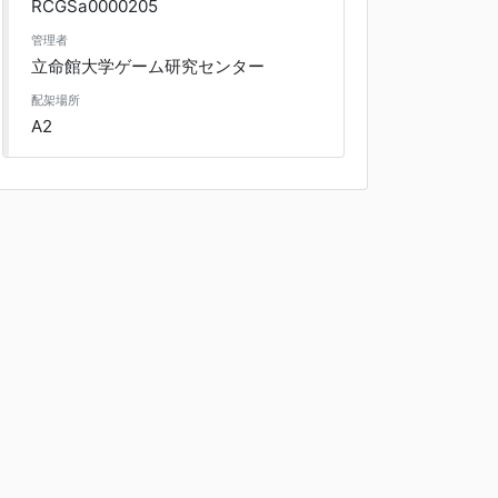
RCGSa0000205
管理者
立命館大学ゲーム研究センター
配架場所
A2