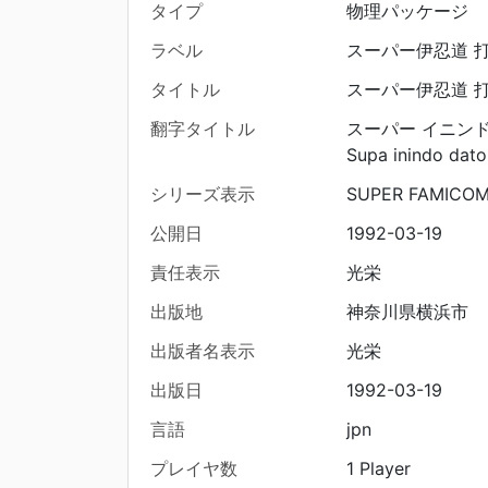
タイプ
物理パッケージ
ラベル
スーパー伊忍道 
タイトル
スーパー伊忍道 
翻字タイトル
スーパー イニンド
Supa inindo dat
シリーズ表示
SUPER FAMICO
公開日
1992-03-19
責任表示
光栄
出版地
神奈川県横浜市
出版者名表示
光栄
出版日
1992-03-19
言語
jpn
プレイヤ数
1 Player