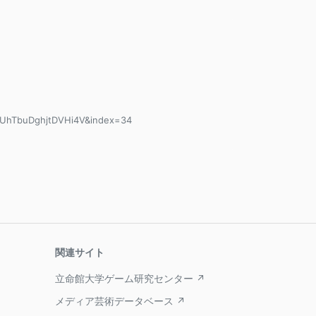
TUhTbuDghjtDVHi4V&index=34
関連サイト
立命館大学ゲーム研究センター ↗
メディア芸術データベース ↗