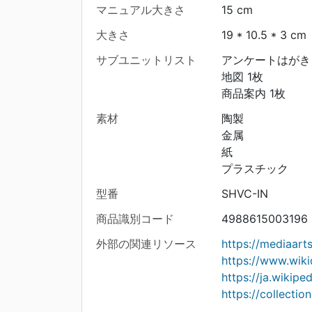
マニュアル大きさ
15 cm
大きさ
19 * 10.5 * 3 cm
サブユニットリスト
アンケートはがき 
地図 1枚
商品案内 1枚
素材
陶製
金属
紙
プラスチック
型番
SHVC-IN
商品識別コード
4988615003196
外部の関連リソース
https://mediaar
https://www.wik
https://ja.wik
https://collecti