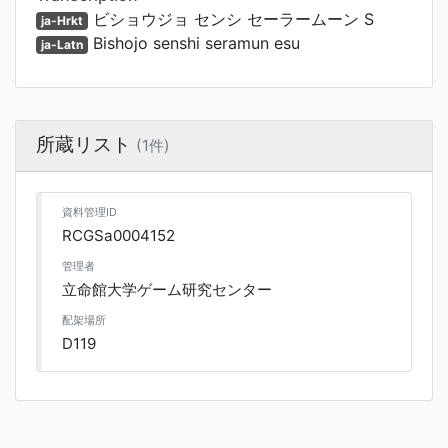
ビショウジョ センシ セーラームーン S
ja-Hrkt
Bishojo senshi seramun esu
ja-Latn
所蔵リスト
(1件)
資料管理ID
RCGSa0004152
管理者
立命館大学ゲーム研究センター
配架場所
D119