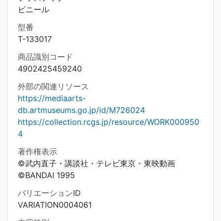
ビニール
型番
T-133017
商品識別コード
4902425459240
外部の関連リソース
https://mediaarts-
db.artmuseums.go.jp/id/M726024
https://collection.rcgs.jp/resource/WORK000950
4
著作権表示
©武内直子・講談社・テレビ東京・東映動画
©BANDAI 1995
バリエーションID
VARIATION0004061