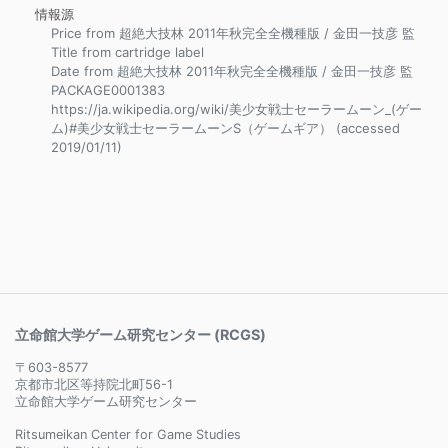
情報源
Price from 超絶大技林 2011年秋完全全機種版 / 金田一技彦 監
Title from cartridge label
Date from 超絶大技林 2011年秋完全全機種版 / 金田一技彦 監
PACKAGE0001383
https://ja.wikipedia.org/wiki/美少女戦士セーラームーン_(ゲー
ム)#美少女戦士セーラームーンS（ゲームギア） (accessed
2019/01/11)
立命館大学ゲーム研究センター (RCGS)
〒603-8577
京都市北区等持院北町56-1
立命館大学ゲーム研究センター
Ritsumeikan Center for Game Studies