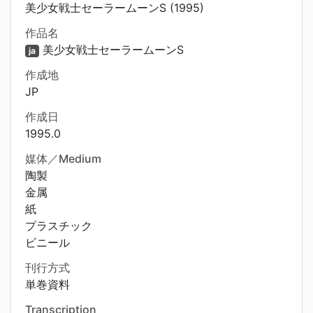
美少女戦士セーラームーンS (1995)
作品名
美少女戦士セーラームーンS
ja
作成地
JP
作成日
1995.0
媒体／Medium
陶製
金属
紙
プラスチック
ビニール
刊行方式
単巻資料
Transcription