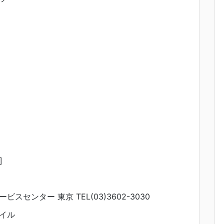
]
スセンター 東京 TEL(03)3602-3030
イル