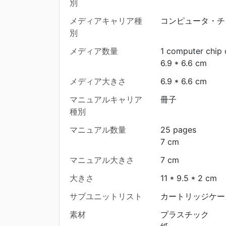
別
メディアキャリア種
コンピュータ・チ
別
メディア数量
1 computer chip 
6.9 * 6.6 cm
メディア大きさ
6.9 * 6.6 cm
マニュアルキャリア
冊子
種別
マニュアル数量
25 pages
7 cm
マニュアル大きさ
7 cm
大きさ
11 * 9.5 * 2 cm
サブユニットリスト
カートリッジケース
素材
プラスチック