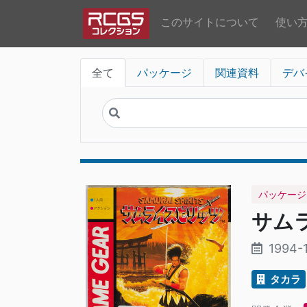
このサイトについて
使い
全て
パッケージ
関連資料
デバ
パッケージ
サム
1994-1
タカラ