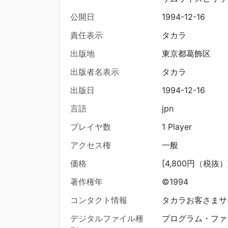
公開日
1994-12-16
責任表示
タカラ
出版地
東京都葛飾区
出版者名表示
タカラ
出版日
1994-12-16
言語
jpn
プレイヤ数
1 Player
アクセス権
一般
価格
[4,800円（税抜）
著作権年
©1994
コンタクト情報
タカラお客さまサービ
デジタルファイル種
プログラム・ファ