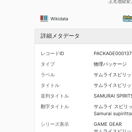
王丸地獄変
Wikidata
詳細メタデータ
レコードID
PACKAGE000137
タイプ
物理パッケージ
ラベル
サムライスピリッ
タイトル
サムライスピリッ
並列タイトル
SAMURAI SPIRIT
翻字タイトル
サムライ スピリ
Samurai supiritts
シリーズ表示
GAME GEAR
サムライスピリッ