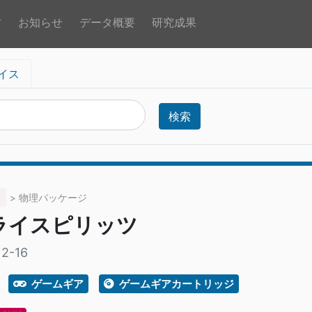
方
お知らせ
データ概要
研究成果
イス
検索
> 物理パッケージ
ライスピリッツ
2-16
ゲームギア
ゲームギアカートリッジ