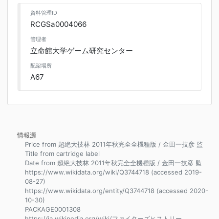
資料管理ID
RCGSa0004066
管理者
立命館大学ゲーム研究センター
配架場所
A67
情報源
Price from 超絶大技林 2011年秋完全全機種版 / 金田一技彦 監
Title from cartridge label
Date from 超絶大技林 2011年秋完全全機種版 / 金田一技彦 監
https://www.wikidata.org/wiki/Q3744718 (accessed 2019-
08-27)
https://www.wikidata.org/entity/Q3744718 (accessed 2020-
10-30)
PACKAGE0001308
https://ja.wikipedia.org/wiki/ファイターズヒストリー