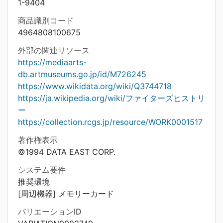
1-9404
商品識別コード
4964808100675
外部の関連リソース
https://mediaarts-
db.artmuseums.go.jp/id/M726245
https://www.wikidata.org/wiki/Q3744718
https://ja.wikipedia.org/wiki/ファイターズヒストリ
ー
https://collection.rcgs.jp/resource/WORK0001517
著作権表示
©1994 DATA EAST CORP.
システム要件
推奨環境
[周辺機器] メモリーカード
バリエーションID