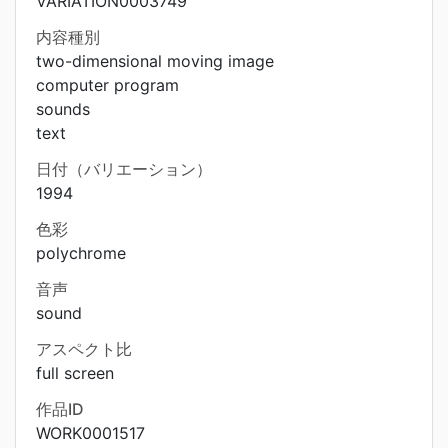
VARIATION0003749
内容種別
two-dimensional moving image
computer program
sounds
text
日付（バリエーション）
1994
色彩
polychrome
音声
sound
アスペクト比
full screen
作品ID
WORK0001517