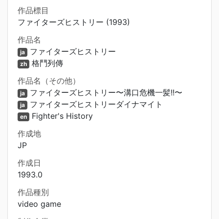
作品標目
ファイターズヒストリー (1993)
作品名
ファイターズヒストリー
ja
格鬥列傳
zh
作品名（その他）
ファイターズヒストリー〜溝口危機一髪!!〜
ja
ファイターズヒストリーダイナマイト
ja
Fighter's History
en
作成地
JP
作成日
1993.0
作品種別
video game