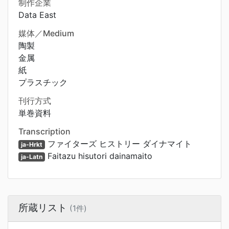
制作企業
Data East
媒体／Medium
陶製
金属
紙
プラスチック
刊行方式
単巻資料
Transcription
ファイターズ ヒストリー ダイナマイト
ja-Hrkt
Faitazu hisutori dainamaito
ja-Latn
所蔵リスト
(1件)