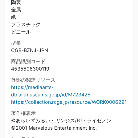
陶製
金属
紙
プラスチック
ビニール
型番
CGB-BZNJ-JPN
商品識別コード
4535506300119
外部の関連リソース
https://mediaarts-
db.artmuseums.go.jp/id/M723425
https://collection.rcgs.jp/resource/WORK0006291
著作権表示
©あらいずみるい・ガンジス/PJトライゼノン
©2001 Marvelous Entertainment Inc.