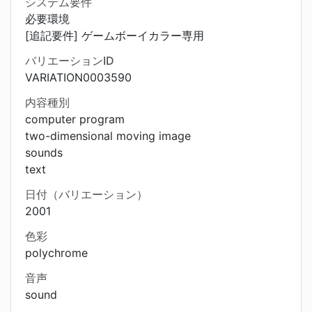
システム要件
必要環境
[追記要件] ゲームボーイカラー専用
バリエーションID
VARIATION0003590
内容種別
computer program
two-dimensional moving image
sounds
text
日付（バリエーション）
2001
色彩
polychrome
音声
sound