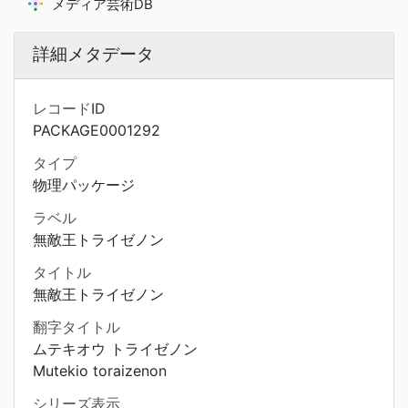
メディア芸術DB
詳細メタデータ
レコードID
PACKAGE0001292
タイプ
物理パッケージ
ラベル
無敵王トライゼノン
タイトル
無敵王トライゼノン
翻字タイトル
ムテキオウ トライゼノン
Mutekio toraizenon
シリーズ表示