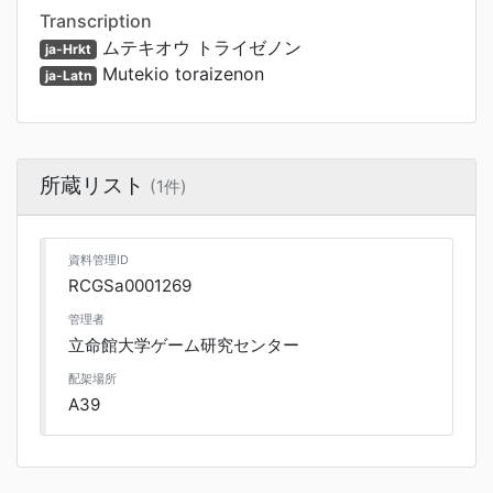
Transcription
ムテキオウ トライゼノン
ja-Hrkt
Mutekio toraizenon
ja-Latn
所蔵リスト
(1件)
資料管理ID
RCGSa0001269
管理者
立命館大学ゲーム研究センター
配架場所
A39