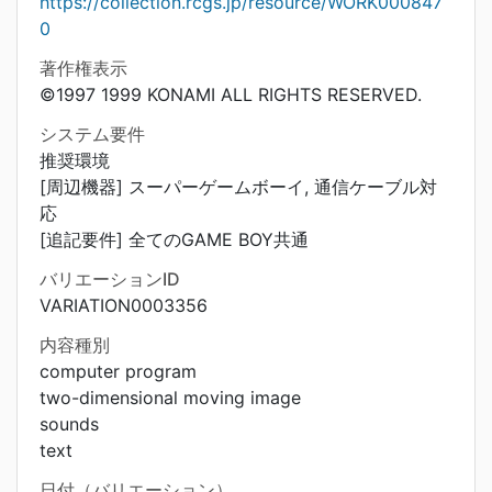
https://collection.rcgs.jp/resource/WORK000847
0
著作権表示
©1997 1999 KONAMI ALL RIGHTS RESERVED.
システム要件
推奨環境
[周辺機器] スーパーゲームボーイ, 通信ケーブル対
応
[追記要件] 全てのGAME BOY共通
バリエーションID
VARIATION0003356
内容種別
computer program
two-dimensional moving image
sounds
text
日付（バリエーション）