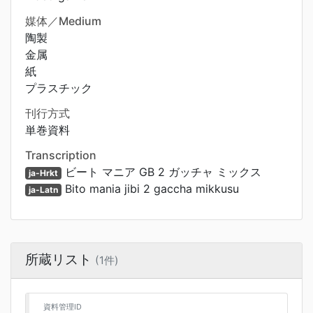
媒体／Medium
陶製
金属
紙
プラスチック
刊行方式
単巻資料
Transcription
ビート マニア GB 2 ガッチャ ミックス
ja-Hrkt
Bito mania jibi 2 gaccha mikkusu
ja-Latn
所蔵リスト
(1件)
資料管理ID