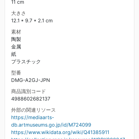
11 cm
大きさ
12.1 * 9.7 * 2.1 cm
素材
陶製
金属
紙
プラスチック
型番
DMG-A2GJ-JPN
商品識別コード
4988602682137
外部の関連リソース
https://mediaarts-
db.artmuseums.go.jp/id/M724099
https://www.wikidata.org/wiki/Q41385911