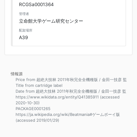
RCGSa0001364
管理者
立命館大学ゲーム研究センター
配架場所
A39
情報源
Price from 超絶大技林 2011年秋完全全機種版 / 金田一技彦 監
Title from cartridge label
Date from 超絶大技林 2011年秋完全全機種版 / 金田一技彦 監
https://www.wikidata.org/entity/Q41385911 (accessed
2020-10-30)
PACKAGE0001265
https://ja.wikipedia.org/wiki/Beatmania#ゲームボーイ版
(accessed 2019/01/29)