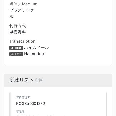
媒体／Medium
プラスチック
紙
刊行方式
単巻資料
Transcription
ハイムドール
ja-Hrkt
Haimudoru
ja-Latn
所蔵リスト
(1件)
資料管理ID
RCGSa0001272
管理者