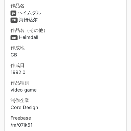
作品名
ヘイムダル
ja
海姆达尔
zh
作品名（その他）
Heimdall
en
作成地
GB
作成日
1992.0
作品種別
video game
制作企業
Core Design
Freebase
/m/07lk51