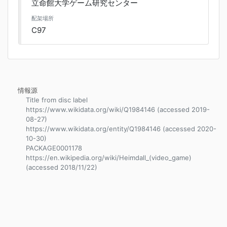
立命館大学ゲーム研究センター
配架場所
C97
情報源
Title from disc label
https://www.wikidata.org/wiki/Q1984146 (accessed 2019-
08-27)
https://www.wikidata.org/entity/Q1984146 (accessed 2020-
10-30)
PACKAGE0001178
https://en.wikipedia.org/wiki/Heimdall_(video_game)
(accessed 2018/11/22)