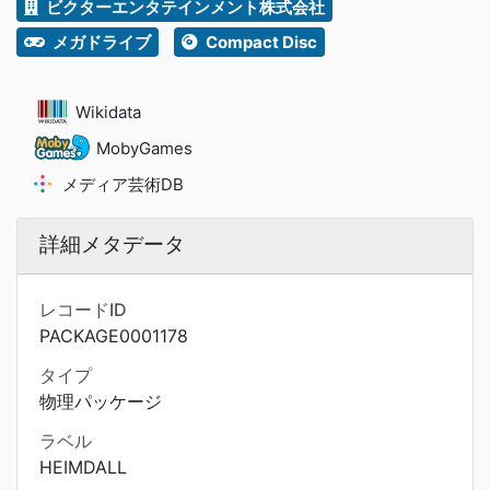
ビクターエンタテインメント株式会社
メガドライブ
Compact Disc
Wikidata
MobyGames
メディア芸術DB
詳細メタデータ
レコードID
PACKAGE0001178
タイプ
物理パッケージ
ラベル
HEIMDALL