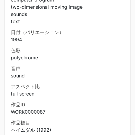
two-dimensional moving image
sounds
text
日付（バリエーション）
1994
色彩
polychrome
音声
sound
アスペクト比
full screen
作品ID
WORK0000087
作品標目
ヘイムダル (1992)