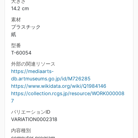
大きさ
14.2 cm
素材
プラスチック
紙
型番
T-60054
外部の関連リソース
https://mediaarts-
db.artmuseums.go.jp/id/M726285
https://www.wikidata.org/wiki/Q1984146
https://collection.rcgs.jp/resource/WORK000008
7
バリエーションID
VARIATION0002318
内容種別
computer program