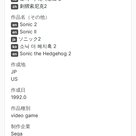
刺猬索尼克2
zh
作品名（その他）
Sonic 2
en
Sonic II
en
ソニック2
ja
소닉 더 헤지혹 2
ko
Sonic the Hedgehog 2
en
作成地
JP
US
作成日
1992.0
作品種別
video game
制作企業
Sega