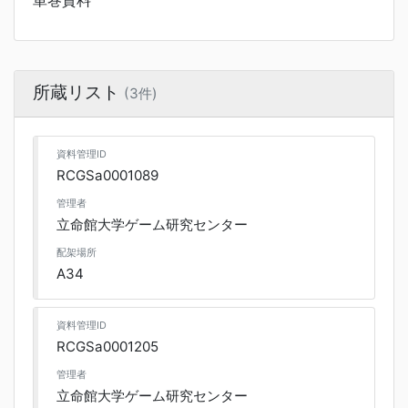
単巻資料
所蔵リスト
(3件)
資料管理ID
RCGSa0001089
管理者
立命館大学ゲーム研究センター
配架場所
A34
資料管理ID
RCGSa0001205
管理者
立命館大学ゲーム研究センター