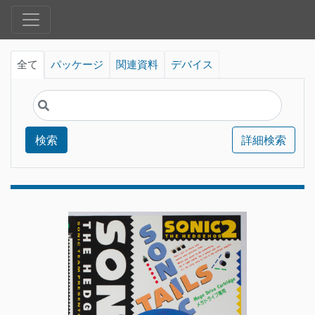
全て
パッケージ
関連資料
デバイス
検索
詳細検索