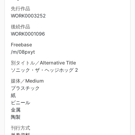
先行作品
WORK0003252
後続作品
WORK0001096
Freebase
/m/08pxyt
別タイトル／Alternative Title
ソニック・ザ・ヘッジホッグ 2
媒体／Medium
プラスチック
紙
ビニール
金属
陶製
刊行方式