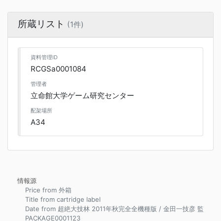
所蔵リスト
(1件)
資料管理ID
RCGSa0001084
管理者
立命館大学ゲーム研究センター
配架場所
A34
情報源
Price from 外箱
Title from cartridge label
Date from 超絶大技林 2011年秋完全全機種版 / 金田一技彦 監
PACKAGE0001123