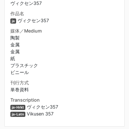
ヴィクセン357
作品名
ヴィクセン357
ja
媒体／Medium
陶製
金属
金属
紙
プラスチック
ビニール
刊行方式
単巻資料
Transcription
ヴィクセン357
ja-Hrkt
Vikusen 357
ja-Latn