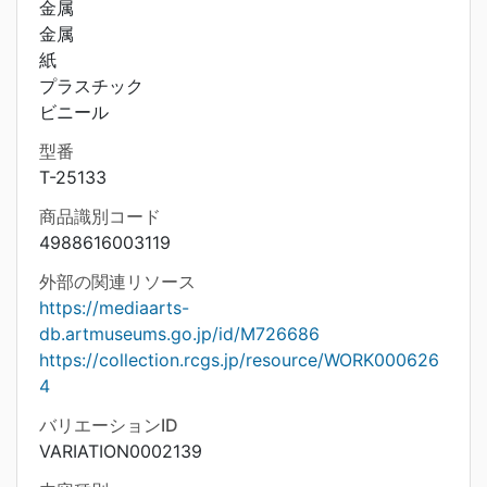
金属
金属
紙
プラスチック
ビニール
型番
T-25133
商品識別コード
4988616003119
外部の関連リソース
https://mediaarts-
db.artmuseums.go.jp/id/M726686
https://collection.rcgs.jp/resource/WORK000626
4
バリエーションID
VARIATION0002139