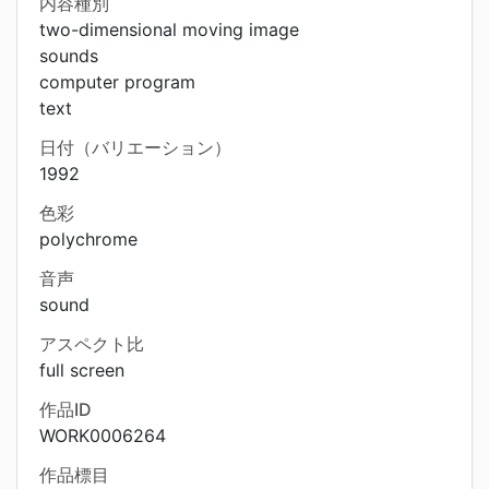
内容種別
two-dimensional moving image
sounds
computer program
text
日付（バリエーション）
1992
色彩
polychrome
音声
sound
アスペクト比
full screen
作品ID
WORK0006264
作品標目