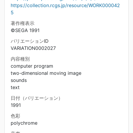
https://collection.rcgs.jp/resource/WORK000042
5
著作権表示
©SEGA 1991
バリエーションID
VARIATION0002027
内容種別
computer program
two-dimensional moving image
sounds
text
日付（バリエーション）
1991
色彩
polychrome