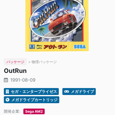
パッケージ
> 物理パッケージ
OutRun
1991-08-09
セガ・エンタープライゼス
メガドライブ
メガドライブカートリッジ
開発企業:
Sega AM2