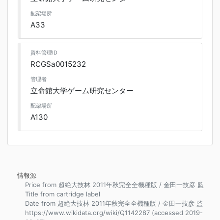
配架場所
A33
資料管理ID
RCGSa0015232
管理者
立命館大学ゲーム研究センター
配架場所
A130
情報源
Price from 超絶大技林 2011年秋完全全機種版 / 金田一技彦 監
Title from cartridge label
Date from 超絶大技林 2011年秋完全全機種版 / 金田一技彦 監
https://www.wikidata.org/wiki/Q1142287 (accessed 2019-