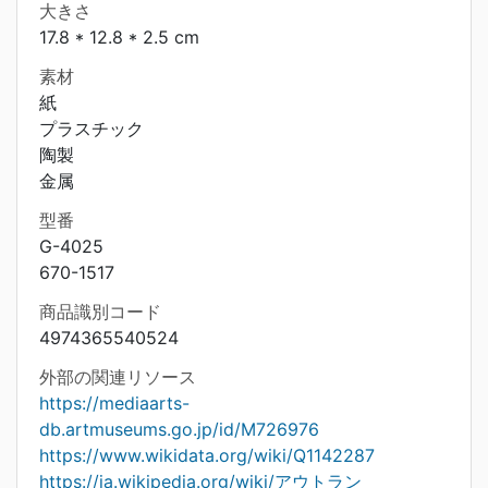
大きさ
17.8 * 12.8 * 2.5 cm
素材
紙
プラスチック
陶製
金属
型番
G-4025
670-1517
商品識別コード
4974365540524
外部の関連リソース
https://mediaarts-
db.artmuseums.go.jp/id/M726976
https://www.wikidata.org/wiki/Q1142287
https://ja.wikipedia.org/wiki/アウトラン