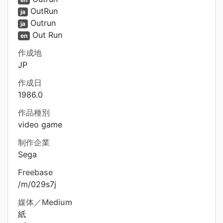
OutRun
ja
Outrun
ja
Out Run
en
作成地
JP
作成日
1986.0
作品種別
video game
制作企業
Sega
Freebase
/m/029s7j
媒体／Medium
紙