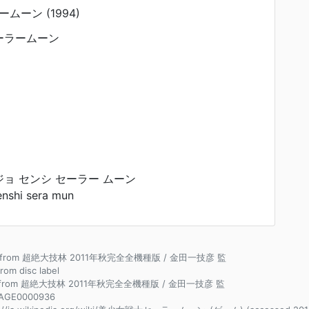
ーン (1994)
ーラームーン
ョ センシ セーラー ムーン
enshi sera mun
ce from 超絶大技林 2011年秋完全全機種版 / 金田一技彦 監
from disc label
e from 超絶大技林 2011年秋完全全機種版 / 金田一技彦 監
AGE0000936