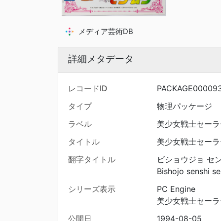
メディア芸術DB
詳細メタデータ
レコードID
PACKAGE00009
タイプ
物理パッケージ
ラベル
美少女戦士セーラ
タイトル
美少女戦士セーラ
翻字タイトル
ビショウジョ セン
Bishojo senshi s
シリーズ表示
PC Engine
美少女戦士セーラ
公開日
1994-08-05