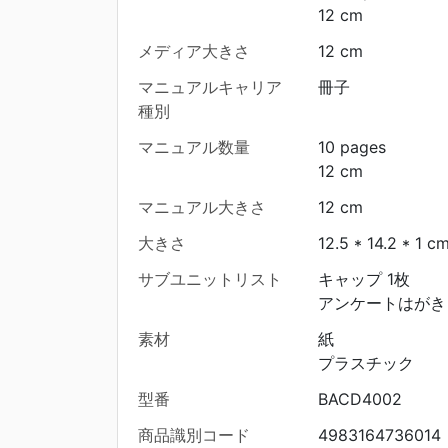
12 cm
メディア大きさ
12 cm
マニュアルキャリア
冊子
種別
マニュアル数量
10 pages
12 cm
マニュアル大きさ
12 cm
大きさ
12.5 * 14.2 * 1 c
サブユニットリスト
キャップ 1枚
アンケートはがき 
素材
紙
プラスチック
型番
BACD4002
商品識別コード
4983164736014