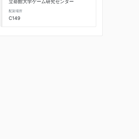
立命館大学ゲーム研究センター
配架場所
C149