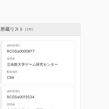
所蔵リスト
(2件)
資料管理ID
RCGSa0000977
管理者
立命館大学ゲーム研究センター
配架場所
C94
資料管理ID
RCGSa0015534
管理者