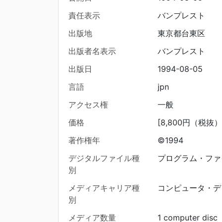
責任表示
バンプレスト
出版地
東京都台東区
出版者名表示
バンプレスト
出版日
1994-08-05
言語
jpn
アクセス権
一般
価格
[8,800円（税抜）
著作権年
©1994
デジタルファイル種
プログラム・ファ
別
メディアキャリア種
コンピュータ・デ
別
メディア数量
1 computer disc