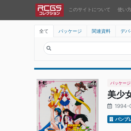
このサイトについて
使い
全て
パッケージ
関連資料
デバ
パッケージ
美少
1994-
バンプ