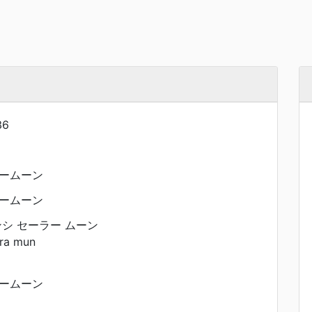
36
ームーン
ームーン
シ セーラー ムーン
era mun
ームーン