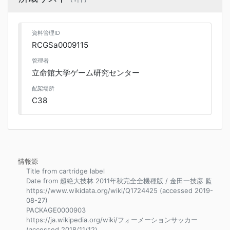
資料管理ID
RCGSa0009115
管理者
立命館大学ゲーム研究センター
配架場所
C38
情報源
Title from cartridge label
Date from 超絶大技林 2011年秋完全全機種版 / 金田一技彦 監
https://www.wikidata.org/wiki/Q1724425 (accessed 2019-
08-27)
PACKAGE0000903
https://ja.wikipedia.org/wiki/フォーメーションサッカー
(accessed 2018/11/12)