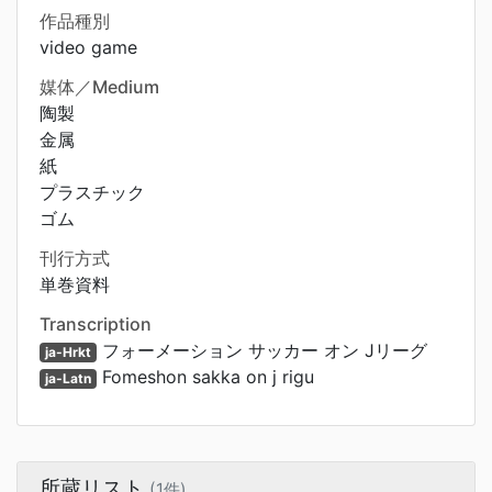
作品種別
video game
媒体／Medium
陶製
金属
紙
プラスチック
ゴム
刊行方式
単巻資料
Transcription
フォーメーション サッカー オン Jリーグ
ja-Hrkt
Fomeshon sakka on j rigu
ja-Latn
所蔵リスト
(1件)