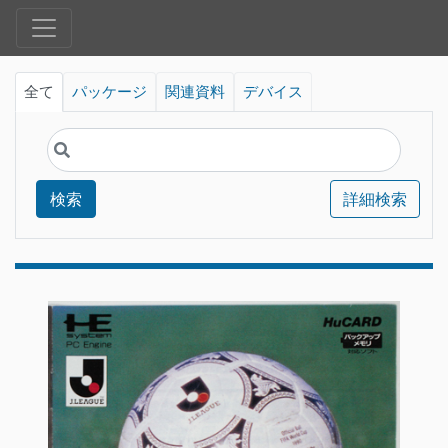
全て
パッケージ
関連資料
デバイス
検索
詳細検索