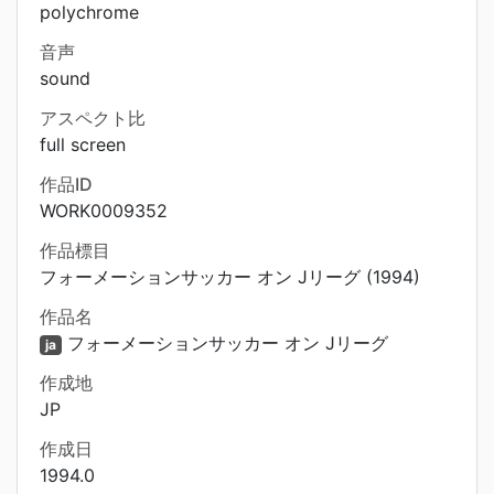
polychrome
音声
sound
アスペクト比
full screen
作品ID
WORK0009352
作品標目
フォーメーションサッカー オン Jリーグ (1994)
作品名
フォーメーションサッカー オン Jリーグ
ja
作成地
JP
作成日
1994.0