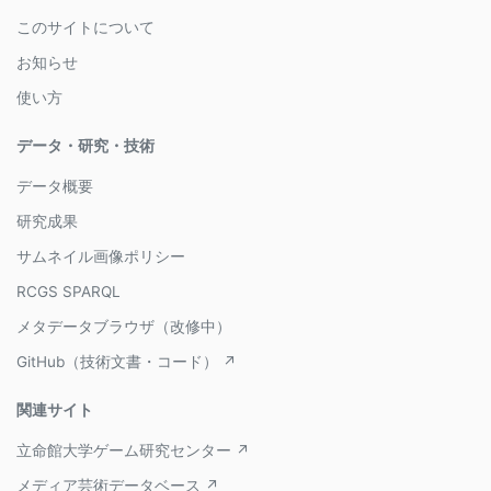
このサイトについて
お知らせ
使い方
データ・研究・技術
データ概要
研究成果
サムネイル画像ポリシー
RCGS SPARQL
メタデータブラウザ（改修中）
GitHub（技術文書・コード） ↗
関連サイト
立命館大学ゲーム研究センター ↗
メディア芸術データベース ↗