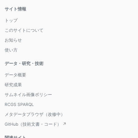
サイト情報
トップ
このサイトについて
お知らせ
使い方
データ・研究・技術
データ概要
研究成果
サムネイル画像ポリシー
RCGS SPARQL
メタデータブラウザ（改修中）
GitHub（技術文書・コード） ↗
関連サイト