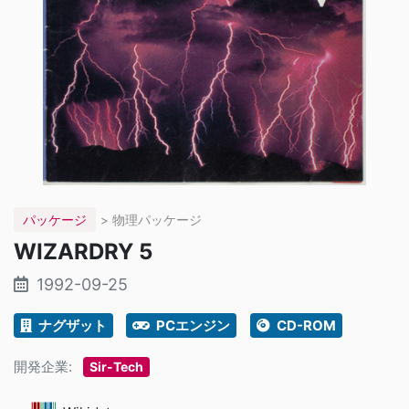
パッケージ
> 物理パッケージ
WIZARDRY 5
1992-09-25
ナグザット
PCエンジン
CD-ROM
開発企業:
Sir-Tech