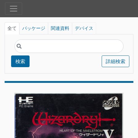
全て
パッケージ
関連資料
デバイス
検索
詳細検索