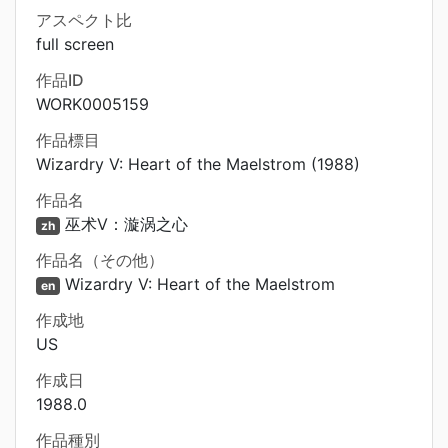
アスペクト比
full screen
作品ID
WORK0005159
作品標目
Wizardry V: Heart of the Maelstrom (1988)
作品名
巫术V：漩涡之心
zh
作品名（その他）
Wizardry V: Heart of the Maelstrom
en
作成地
US
作成日
1988.0
作品種別