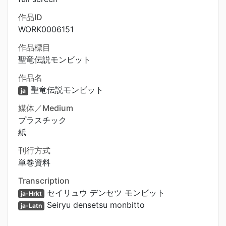
作品ID
WORK0006151
作品標目
聖竜伝説モンビット
作品名
聖竜伝説モンビット
ja
媒体／Medium
プラスチック
紙
刊行方式
単巻資料
Transcription
セイリュウ デンセツ モンビット
ja-Hrkt
Seiryu densetsu monbitto
ja-Latn