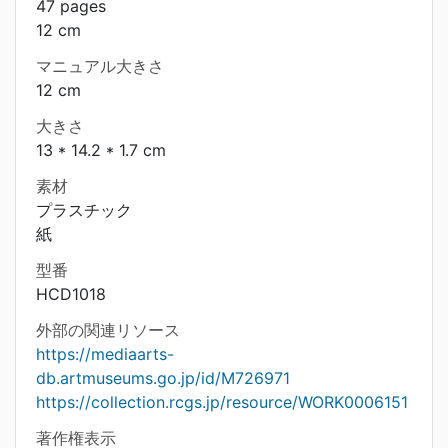
47 pages
12 cm
マニュアル大きさ
12 cm
大きさ
13 * 14.2 * 1.7 cm
素材
プラスチック
紙
型番
HCD1018
外部の関連リソース
https://mediaarts-
db.artmuseums.go.jp/id/M726971
https://collection.rcgs.jp/resource/WORK0006151
著作権表示