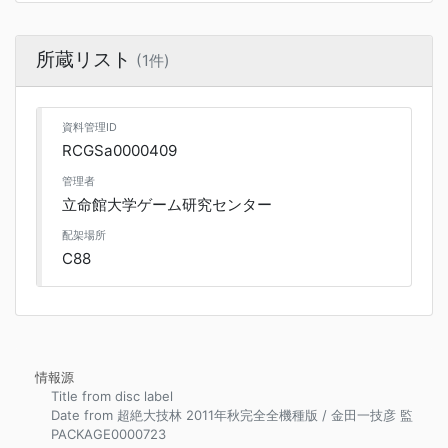
所蔵リスト
(1件)
資料管理ID
RCGSa0000409
管理者
立命館大学ゲーム研究センター
配架場所
C88
情報源
Title from disc label
Date from 超絶大技林 2011年秋完全全機種版 / 金田一技彦 監
PACKAGE0000723