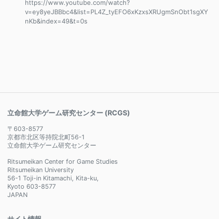
https://www.youtube.com/watch?
v=ey8yeJBBbc4&list=PL4Z_tyEFO6xKzxsXRUgmSnObt1sgXY
nKb&index=49&t=0s
立命館大学ゲーム研究センター (RCGS)
〒603-8577
京都市北区等持院北町56-1
立命館大学ゲーム研究センター
Ritsumeikan Center for Game Studies
Ritsumeikan University
56-1 Toji-in Kitamachi, Kita-ku,
Kyoto 603-8577
JAPAN
サイト情報