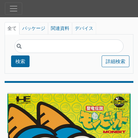
全て
パッケージ
関連資料
デバイス
検索
詳細検索