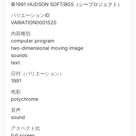
©1991 HUDSON SOFT/BGS（シープロジェクト）
バリエーションID
VARIATION0001520
内容種別
computer program
two-dimensional moving image
sounds
text
日付（バリエーション）
1991
色彩
polychrome
音声
sound
アスペクト比
full screen