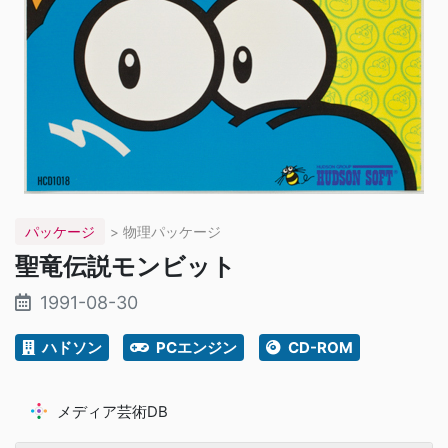
パッケージ
> 物理パッケージ
聖竜伝説モンビット
1991-08-30
ハドソン
PCエンジン
CD-ROM
メディア芸術DB