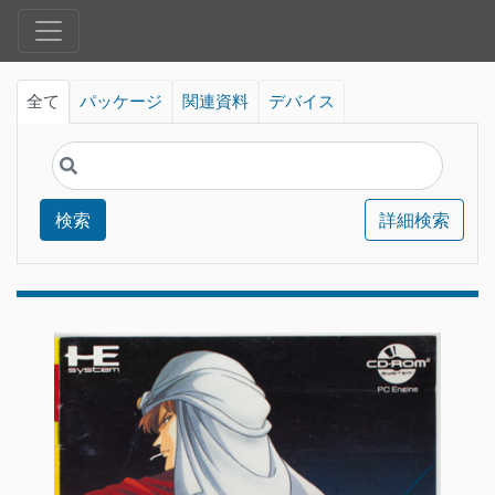
全て
パッケージ
関連資料
デバイス
検索
詳細検索