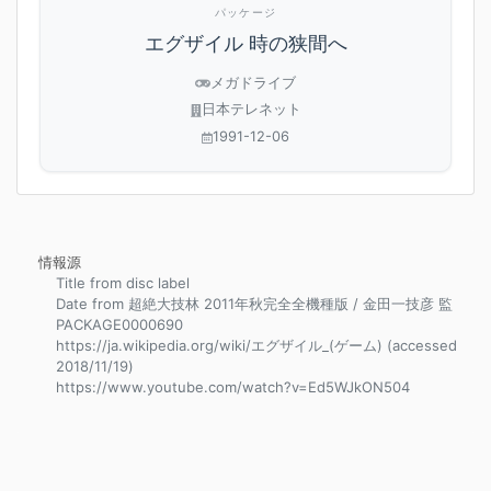
パッケージ
エグザイル 時の狭間へ
メガドライブ
日本テレネット
1991-12-06
情報源
Title from disc label
Date from 超絶大技林 2011年秋完全全機種版 / 金田一技彦 監
PACKAGE0000690
https://ja.wikipedia.org/wiki/エグザイル_(ゲーム) (accessed
2018/11/19)
https://www.youtube.com/watch?v=Ed5WJkON504