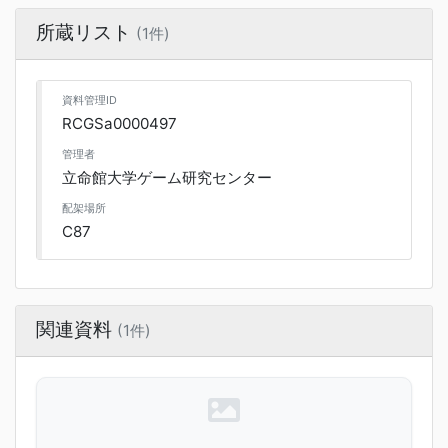
所蔵リスト
(1件)
資料管理ID
RCGSa0000497
管理者
立命館大学ゲーム研究センター
配架場所
C87
関連資料
(1件)