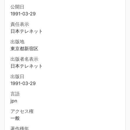
公開日
1991-03-29
責任表示
日本テレネット
出版地
東京都新宿区
出版者名表示
日本テレネット
出版日
1991-03-29
言語
jpn
アクセス権
一般
著作権年