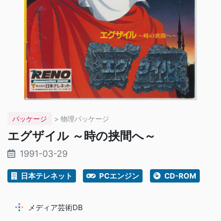
パッケージ
> 物理パッケージ
エグザイル ～時の挟間へ～
1991-03-29
日本テレネット
PCエンジン
CD-ROM
メディア芸術DB