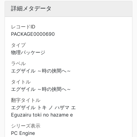
詳細メタデータ
レコードID
PACKAGE0000690
タイプ
物理パッケージ
ラベル
エグザイル ～時の挟間へ～
タイトル
エグザイル ～時の挟間へ～
翻字タイトル
エグザイル トキ ノ ハザマ エ
Eguzairu toki no hazame e
シリーズ表示
PC Engine