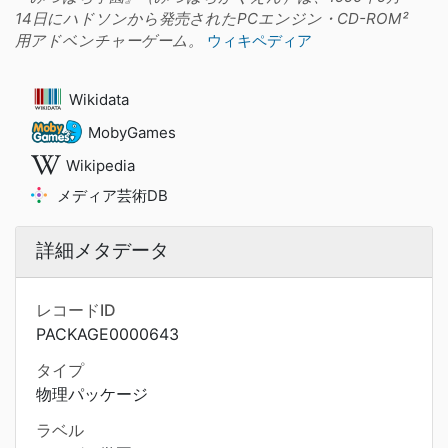
14日にハドソンから発売されたPCエンジン・CD-ROM²
用アドベンチャーゲーム。
ウィキペディア
Wikidata
MobyGames
Wikipedia
メディア芸術DB
詳細メタデータ
レコードID
PACKAGE0000643
タイプ
物理パッケージ
ラベル