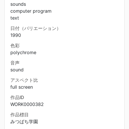
sounds
computer program
text
日付（バリエーション）
1990
色彩
polychrome
音声
sound
アスペクト比
full screen
作品ID
WORK0000382
作品標目
みつばち学園