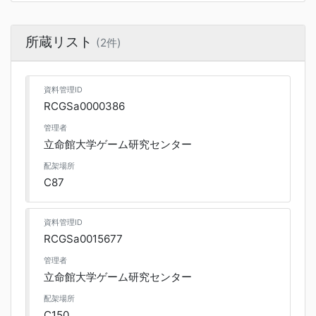
所蔵リスト
(2件)
資料管理ID
RCGSa0000386
管理者
立命館大学ゲーム研究センター
配架場所
C87
資料管理ID
RCGSa0015677
管理者
立命館大学ゲーム研究センター
配架場所
C150