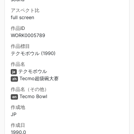
アスペクト比
full screen
作品ID
WORK0005789
作品標目
テクモボウル (1990)
作品名
テクモボウル
ja
Tecmo超级碗大赛
zh
作品名（その他）
Tecmo Bowl
en
作成地
JP
作成日
1990.0