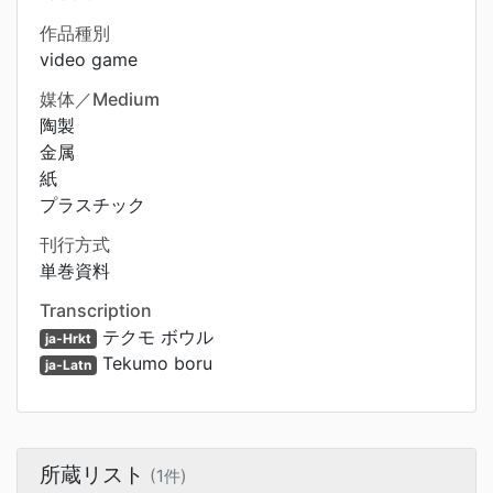
作品種別
video game
媒体／Medium
陶製
金属
紙
プラスチック
刊行方式
単巻資料
Transcription
テクモ ボウル
ja-Hrkt
Tekumo boru
ja-Latn
所蔵リスト
(1件)