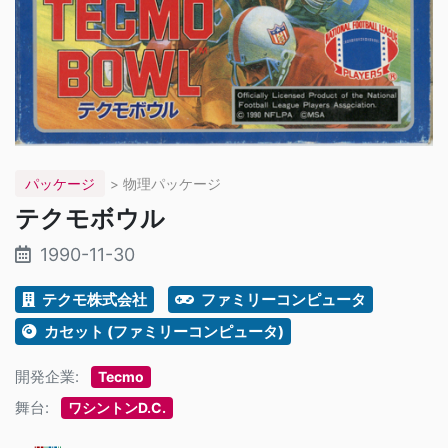
パッケージ
> 物理パッケージ
テクモボウル
1990-11-30
テクモ株式会社
ファミリーコンピュータ
カセット (ファミリーコンピュータ)
開発企業:
Tecmo
舞台:
ワシントンD.C.