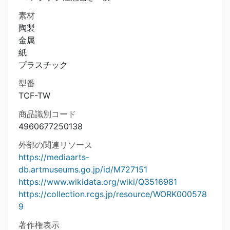
素材
陶製
金属
紙
プラスチック
型番
TCF-TW
商品識別コード
4960677250138
外部の関連リソース
https://mediaarts-
db.artmuseums.go.jp/id/M727151
https://www.wikidata.org/wiki/Q3516981
https://collection.rcgs.jp/resource/WORK000578
9
著作権表示