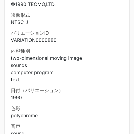
©1990 TECMO,LTD.
映像形式
NTSC J
バリエーションID
VARIATION0000880
内容種別
two-dimensional moving image
sounds
computer program
text
日付（バリエーション）
1990
色彩
polychrome
音声
sound