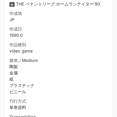
THE ペナントリーグ ホームランナイター'90
ja
作成地
JP
作成日
1990.0
作品種別
video game
媒体／Medium
陶製
金属
紙
プラスチック
ビニール
刊行方式
単巻資料
Transcription