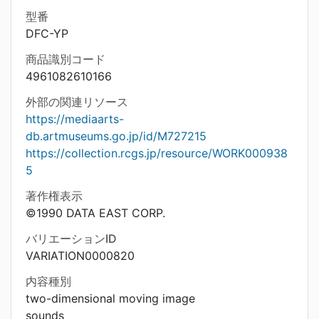
型番
DFC-YP
商品識別コード
4961082610166
外部の関連リソース
https://mediaarts-
db.artmuseums.go.jp/id/M727215
https://collection.rcgs.jp/resource/WORK000938
5
著作権表示
©1990 DATA EAST CORP.
バリエーションID
VARIATION0000820
内容種別
two-dimensional moving image
sounds