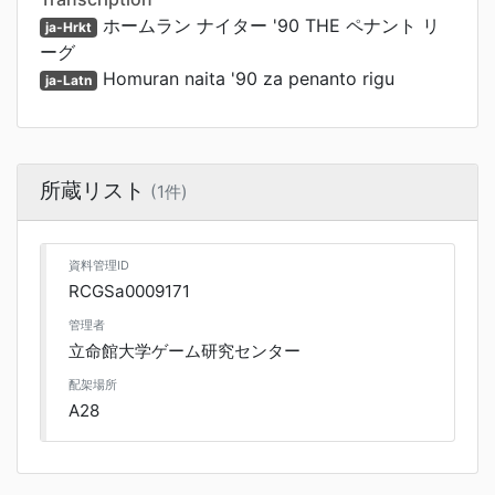
ホームラン ナイター '90 THE ペナント リ
ja-Hrkt
ーグ
Homuran naita '90 za penanto rigu
ja-Latn
所蔵リスト
(1件)
資料管理ID
RCGSa0009171
管理者
立命館大学ゲーム研究センター
配架場所
A28