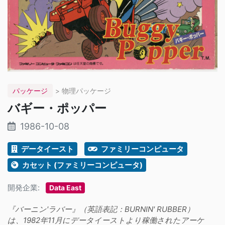
パッケージ
> 物理パッケージ
バギー・ポッパー
1986-10-08
データイースト
ファミリーコンピュータ
カセット (ファミリーコンピュータ)
開発企業:
Data East
『バーニン'ラバー』（英語表記：BURNIN' RUBBER）
は、1982年11月にデータイーストより稼働されたアーケ