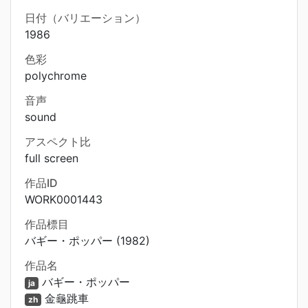
日付（バリエーション）
1986
色彩
polychrome
音声
sound
アスペクト比
full screen
作品ID
WORK0001443
作品標目
バギー・ポッパー (1982)
作品名
バギー・ポッパー
ja
金龜跳車
zh