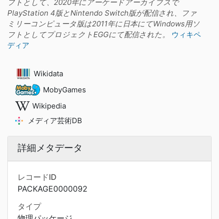
フトとして、2020年にアーケードアーカイブスで
PlayStation 4版とNintendo Switch版が配信され、ファ
ミリーコンピュータ版は2011年に日本にてWindows用ソ
フトとしてプロジェクトEGGにて配信された。
ウィキペ
ディア
Wikidata
MobyGames
Wikipedia
メディア芸術DB
詳細メタデータ
レコードID
PACKAGE0000092
タイプ
物理パッケージ