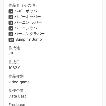
作品名（その他）
バギーポッパー
ja
バギーホッパー
ja
バーニン'ラバー
ja
バーニンラバー
ja
バーニングラバー
ja
Bump 'n' Jump
en
作成地
JP
作成日
1982.0
作品種別
video game
制作企業
Data East
Freebase