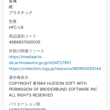
金属
紙
プラスチック
型番
HFC-LR
商品識別コード
4988607000035
外部の関連リソース
https://mediaarts-
db.artmuseums.go.jp/id/M727851
https://collection.rcgs.jp/resource/WORK0009144
著作権表示
COPYRIGHT ©1984 HUDSON SOFT WITH
PERMISSION OF BRODERBUND SOFTWARE INC
ALL RIGHTS RESERVED
バリエーションID
VARIATION0000019