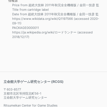
情報源
Price from 超絶大技林 2011年秋完全全機種版 / 金田一技彦 監
Title from cartridge label
Date from 超絶大技林 2011年秋完全全機種版 / 金田一技彦 監
https://www.wikidata.org/wiki/Q1197566 (accessed 2020-
09-11)
PACKAGE0000011
https://ja.wikipedia.org/wiki/ロードランナー (accessed
2018/12/17)
立命館大学ゲーム研究センター (RCGS)
〒603-8577
京都市北区等持院北町56-1
立命館大学ゲーム研究センター
Ritsumeikan Center for Game Studies