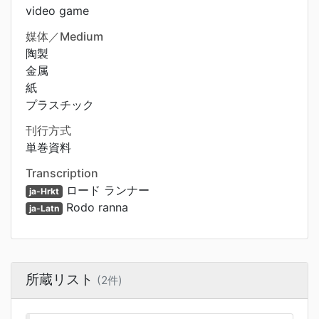
video game
媒体／Medium
陶製
金属
紙
プラスチック
刊行方式
単巻資料
Transcription
ロード ランナー
ja-Hrkt
Rodo ranna
ja-Latn
所蔵リスト
(2件)