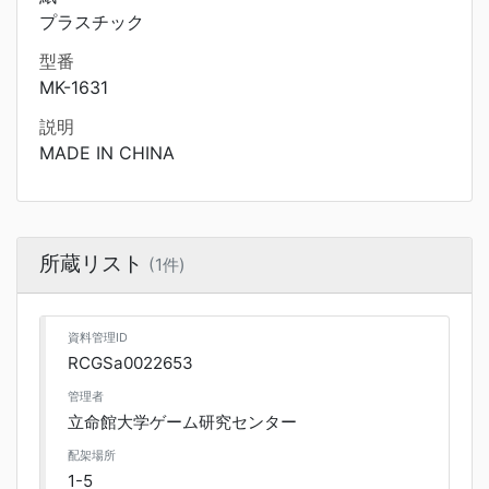
プラスチック
型番
MK-1631
説明
MADE IN CHINA
所蔵リスト
(1件)
資料管理ID
RCGSa0022653
管理者
立命館大学ゲーム研究センター
配架場所
1-5