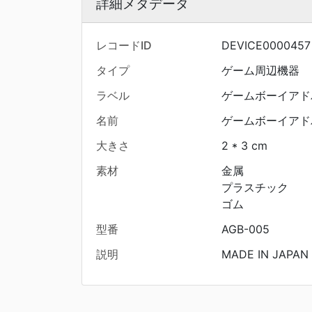
詳細メタデータ
レコードID
DEVICE0000457
タイプ
ゲーム周辺機器
ラベル
ゲームボーイアド
名前
ゲームボーイアド
大きさ
2 * 3 cm
素材
金属
プラスチック
ゴム
型番
AGB-005
説明
MADE IN JAPAN