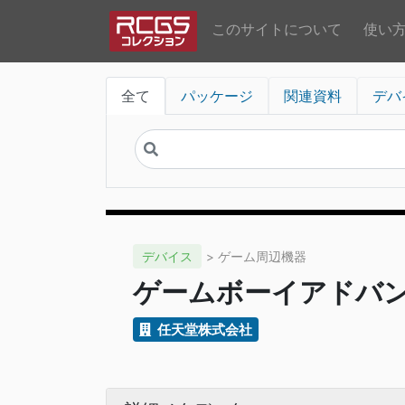
このサイトについて
使い
全て
パッケージ
関連資料
デバ
デバイス
> ゲーム周辺機器
ゲームボーイアドバ
任天堂株式会社