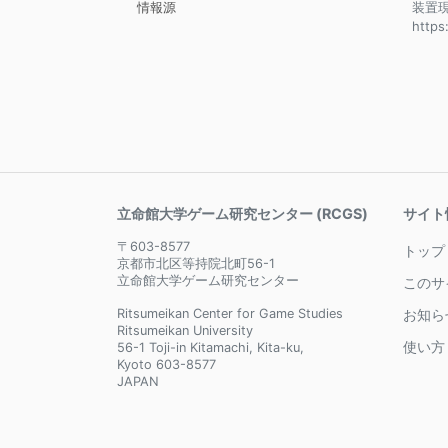
情報源
装置
https
立命館大学ゲーム研究センター (RCGS)
サイト
〒603-8577
トップ
京都市北区等持院北町56-1
立命館大学ゲーム研究センター
このサ
Ritsumeikan Center for Game Studies
お知ら
Ritsumeikan University
使い方
56-1 Toji-in Kitamachi, Kita-ku,
Kyoto 603-8577
JAPAN