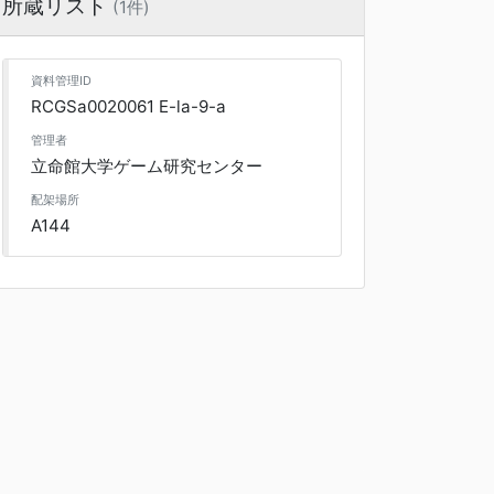
所蔵リスト
(1件)
資料管理ID
RCGSa0020061 E-la-9-a
管理者
立命館大学ゲーム研究センター
配架場所
A144