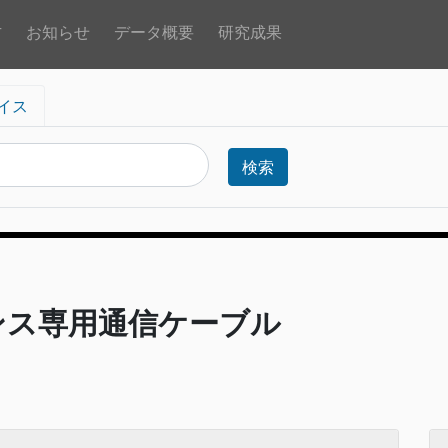
方
お知らせ
データ概要
研究成果
イス
検索
ンス専用通信ケーブル