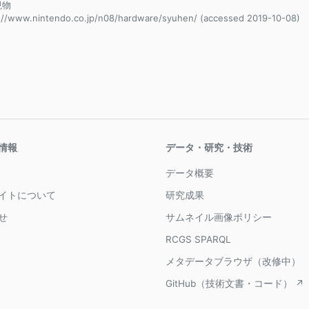
現物
://www.nintendo.co.jp/n08/hardware/syuhen/ (accessed 2019-10-08)
情報
データ・研究・技術
データ概要
イトについて
研究成果
せ
サムネイル画像ポリシー
RCGS SPARQL
メタデータブラウザ（改修中）
GitHub（技術文書・コード） ↗