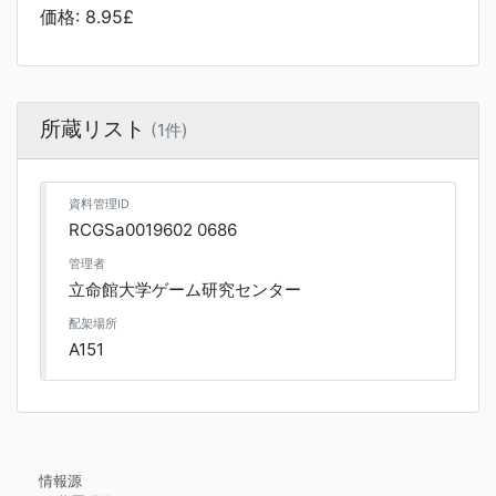
価格: 8.95£
所蔵リスト
(1件)
資料管理ID
RCGSa0019602 0686
管理者
立命館大学ゲーム研究センター
配架場所
A151
情報源