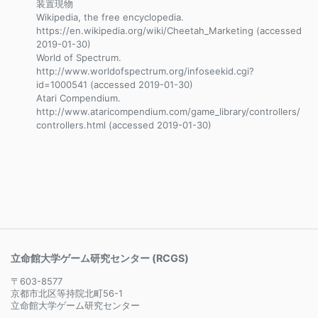
装置現物
Wikipedia, the free encyclopedia.
https://en.wikipedia.org/wiki/Cheetah_Marketing (accessed
2019-01-30)
World of Spectrum.
http://www.worldofspectrum.org/infoseekid.cgi?
id=1000541 (accessed 2019-01-30)
Atari Compendium.
http://www.ataricompendium.com/game_library/controllers/
controllers.html (accessed 2019-01-30)
立命館大学ゲーム研究センター (RCGS)
〒603-8577
京都市北区等持院北町56-1
立命館大学ゲーム研究センター