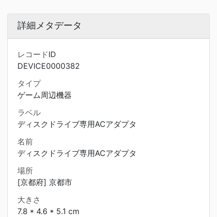
詳細メタデータ
レコードID
DEVICE0000382
タイプ
ゲーム周辺機器
ラベル
ディスクドライブ専用ACアダプタ
名前
ディスクドライブ専用ACアダプタ
場所
[京都府] 京都市
大きさ
7.8 * 4.6 * 5.1 cm