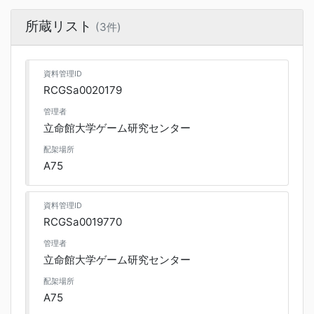
所蔵リスト
(3件)
資料管理ID
RCGSa0020179
管理者
立命館大学ゲーム研究センター
配架場所
A75
資料管理ID
RCGSa0019770
管理者
立命館大学ゲーム研究センター
配架場所
A75