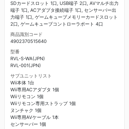
SDカードスロット 1口, USB端子 2口, AVマルチ出力
端子 1口, ACアダプタ接続端子 1口, センサーバー出
力端子 1口, ゲームキューブメモリーカードスロット
2口, ゲームキューブコントローラポート 4口
商品識別コード
4902370515640
型番
RVL-S-WA(JPN)
RVL-001(JPN)
サブユニットリスト
Wii本体 1台
Wii専用ACアダプタ 1個
Wiiリモコン 1個
Wiiリモコン専用ストラップ 1個
ヌンチャク 1個
Wii専用AVケーブル 1本
センサーバー 1個