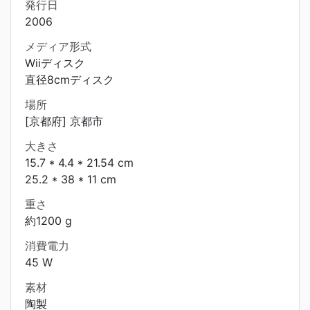
発行日
2006
メディア形式
Wiiディスク
直径8cmディスク
場所
[京都府] 京都市
大きさ
15.7 * 4.4 * 21.54 cm
25.2 * 38 * 11 cm
重さ
約1200 g
消費電力
45 W
素材
陶製