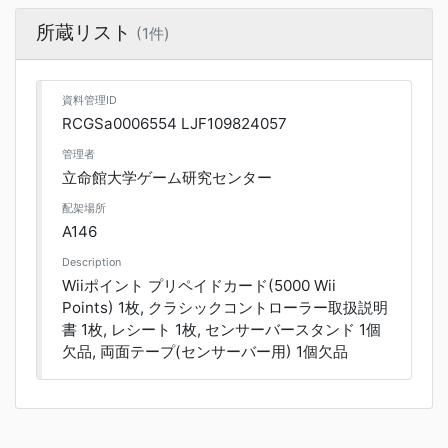
所蔵リスト
(1件)
資料管理ID
RCGSa0006554 LJF109824057
管理者
立命館大学ゲーム研究センター
配架場所
A146
Description
Wiiポイント プリペイドカード(5000 Wii
Points) 1枚, クラシックコントローラー取扱説明
書 1枚, レシート 1枚, センサーバースタンド 1個
欠品, 両面テープ(センサーバー用) 1個欠品