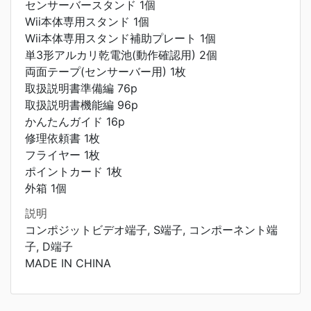
センサーバースタンド 1個
Wii本体専用スタンド 1個
Wii本体専用スタンド補助プレート 1個
単3形アルカリ乾電池(動作確認用) 2個
両面テープ(センサーバー用) 1枚
取扱説明書準備編 76p
取扱説明書機能編 96p
かんたんガイド 16p
修理依頼書 1枚
フライヤー 1枚
ポイントカード 1枚
外箱 1個
説明
コンポジットビデオ端子, S端子, コンポーネント端
子, D端子
MADE IN CHINA